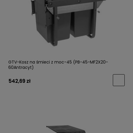
GTV-Kosz na śmieci z moc-45 (PB-45-MF2X20-
60Antracyt)
542,69 zł