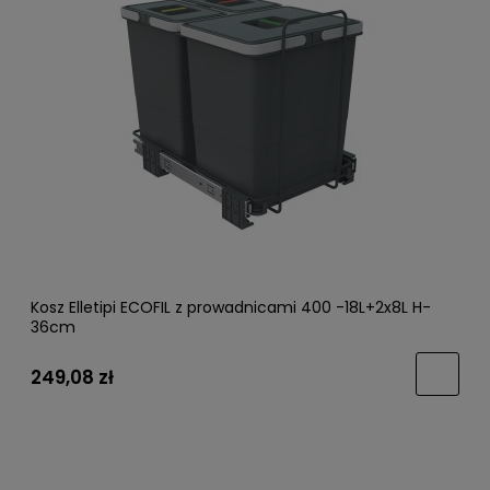
Kosz Elletipi ECOFIL z prowadnicami 400 -18L+2x8L H-
36cm
249,08 zł