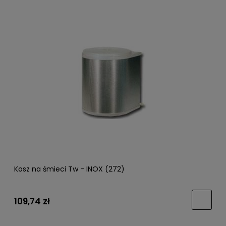
Kosz na śmieci Tw - INOX (272)
109,74 zł