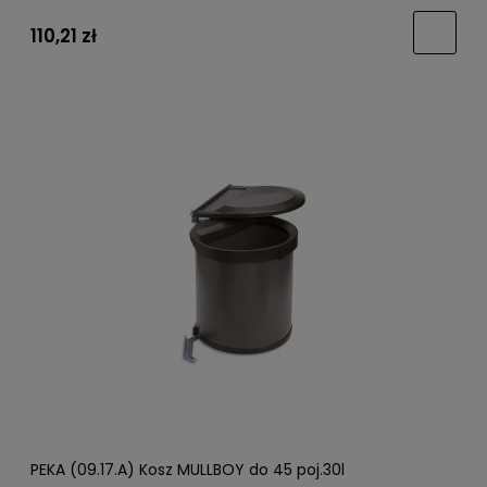
110,21 zł
PEKA (09.17.A) Kosz MULLBOY do 45 poj.30l