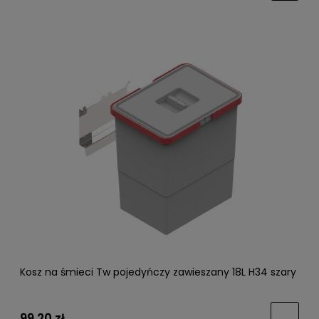
Kosz na śmieci Tw pojedyńczy zawieszany 18L H34 szary
99,20 zł