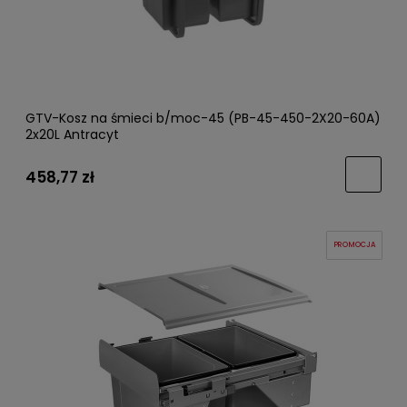
GTV-Kosz na śmieci b/moc-45 (PB-45-450-2X20-60A)
2x20L Antracyt
458,77 zł
PROMOCJA