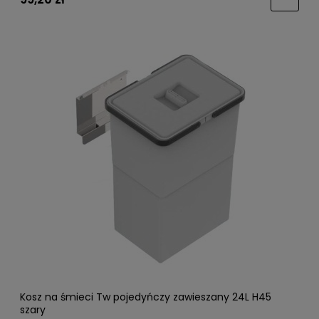
Kosz na śmieci Tw pojedyńczy zawieszany 24L H45
szary