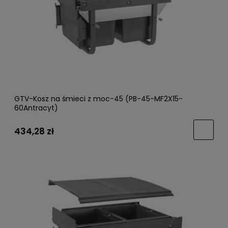
GTV-Kosz na śmieci z moc-45 (PB-45-MF2X15-
60Antracyt)
434,28 zł