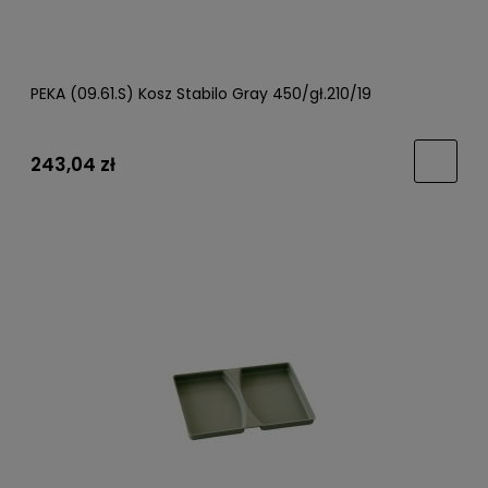
PEKA (09.61.S) Kosz Stabilo Gray 450/gł.210/19
243,04 zł