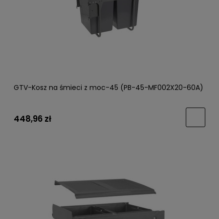
GTV-Kosz na śmieci z moc-45 (PB-45-MF002X20-60A)
448,96 zł