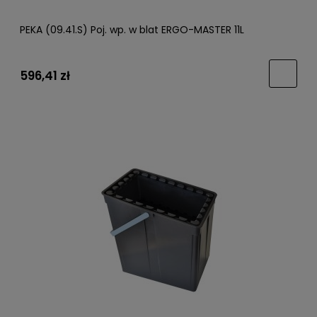
PEKA (09.41.S) Poj. wp. w blat ERGO-MASTER 11L
596,41 zł