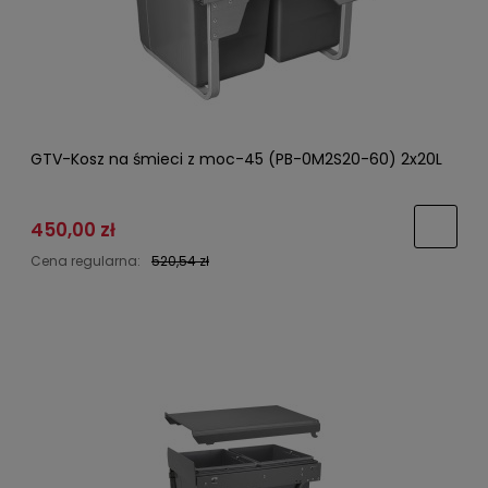
GTV-Kosz na śmieci z moc-45 (PB-0M2S20-60) 2x20L
450,00 zł
Cena regularna:
520,54 zł