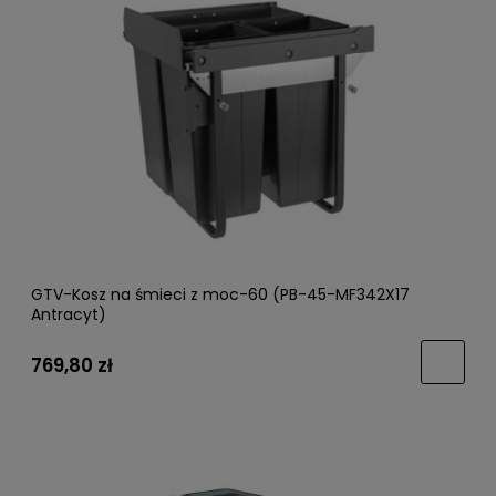
GTV-Kosz na śmieci z moc-60 (PB-45-MF342X17
Antracyt)
769,80 zł