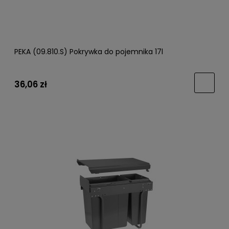
PEKA (09.810.S) Pokrywka do pojemnika 17l
36,06 zł