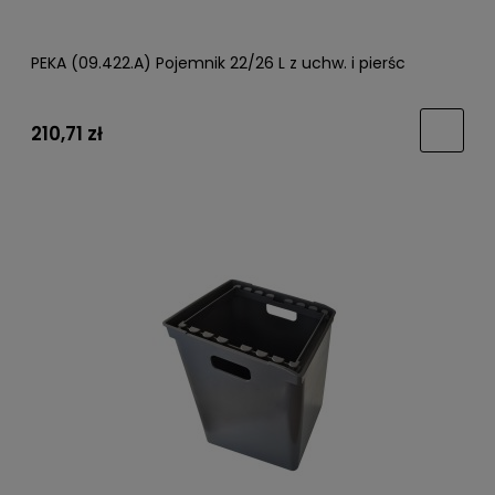
PEKA (09.422.A) Pojemnik 22/26 L z uchw. i pierśc
210,71 zł