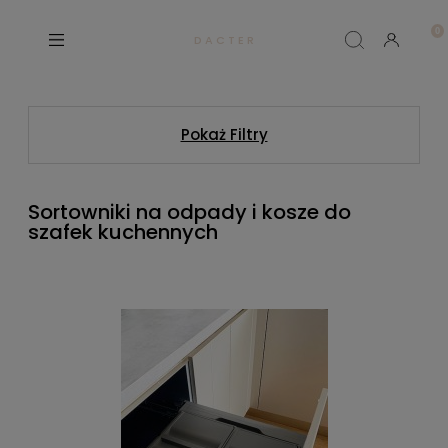
D A C T E R
Pokaż Filtry
Sortowniki na odpady i kosze do
szafek kuchennych