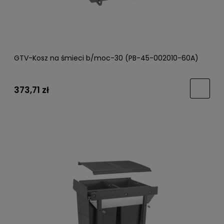
GTV-Kosz na śmieci b/moc-30 (PB-45-002010-60A)
373,71 zł