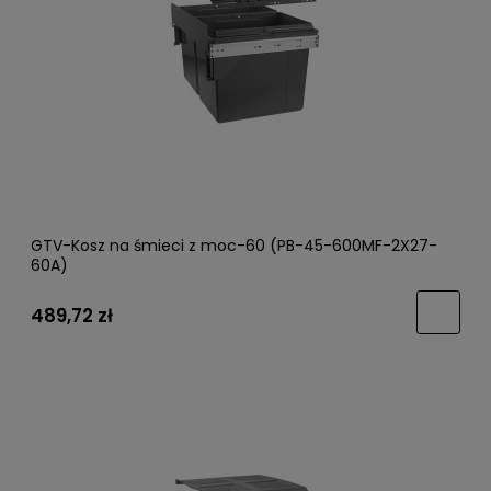
GTV-Kosz na śmieci z moc-60 (PB-45-600MF-2X27-
60A)
489,72 zł