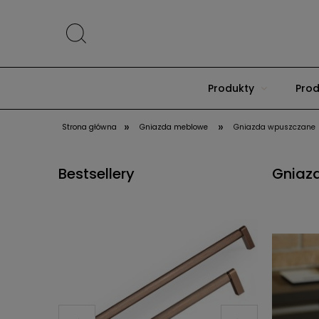
Produkty
Prod
»
»
Strona główna
Gniazda meblowe
Gniazda wpuszczane
Bestsellery
Gniaz