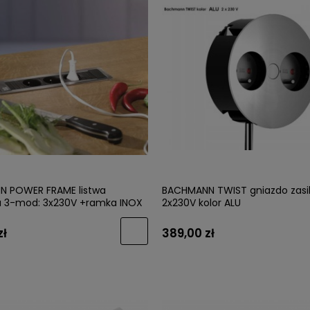
 POWER FRAME listwa
BACHMANN TWIST gniazdo zasi
ca 3-mod: 3x230V +ramka INOX
2x230V kolor ALU
zł
389,00 zł