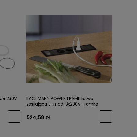
ące 230V
BACHMANN POWER FRAME listwa
zasilająca 3-mod: 3x230V +ramka
CZARNA
524,58 zł