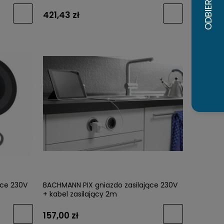
421,43 zł
ące 230V
BACHMANN PIX gniazdo zasilające 230V
+ kabel zasilający 2m
157,00 zł