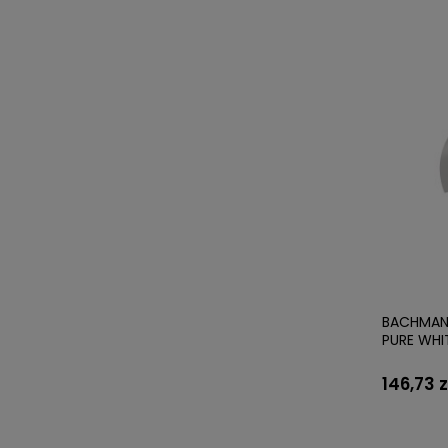
BACHMANN
PURE WHI
146,73 z