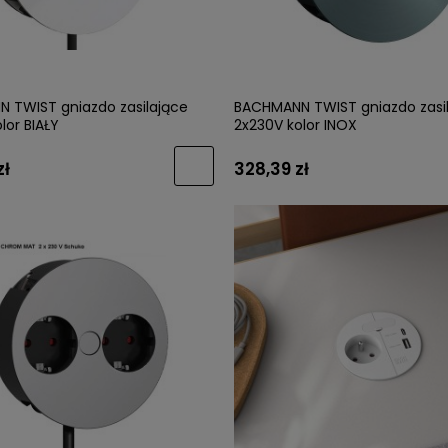
 TWIST gniazdo zasilające
BACHMANN TWIST gniazdo zasi
lor BIAŁY
2x230V kolor INOX
zł
328,39 zł