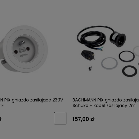
 PIX gniazdo zasilające 230V
BACHMANN PIX gniazdo zasilaj
TE
Schuko + kabel zasilający 2m
ł
157,00 zł