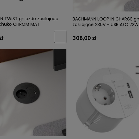
 TWIST gniazdo zasilające
BACHMANN LOOP IN CHARGE gn
Schuko CHROM MAT
zasilające 230V + USB A/C 22W
zł
308,00 zł