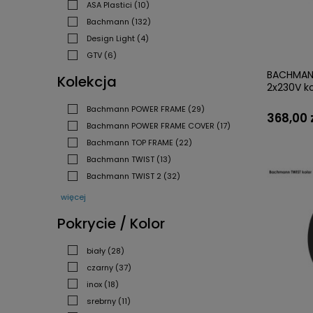
ASA Plastici
(10)
Bachmann
(132)
Design Light
(4)
GTV
(6)
BACHMANN
Kolekcja
2x230V ko
Bachmann POWER FRAME
(29)
368,00 
Bachmann POWER FRAME COVER
(17)
Bachmann TOP FRAME
(22)
Bachmann TWIST
(13)
Bachmann TWIST 2
(32)
więcej
Pokrycie / Kolor
biały
(28)
czarny
(37)
inox
(18)
srebrny
(11)