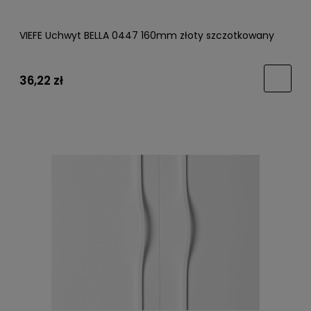
VIEFE Uchwyt BELLA 0447 160mm złoty szczotkowany
36,22 zł