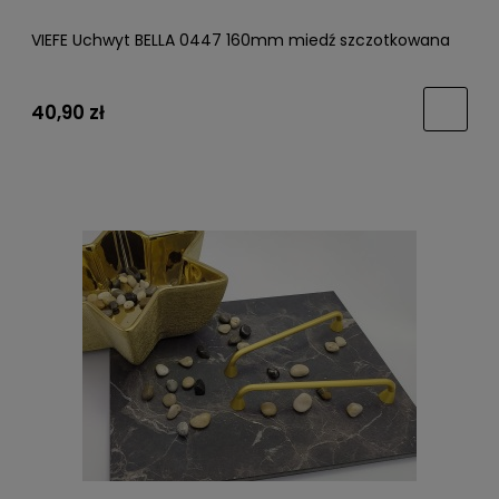
VIEFE Uchwyt BELLA 0447 160mm miedź szczotkowana
40,90 zł