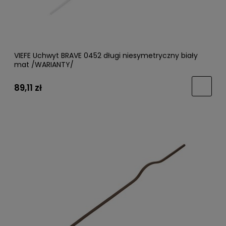
VIEFE Uchwyt BRAVE 0452 długi niesymetryczny biały
mat /WARIANTY/
89,11 zł