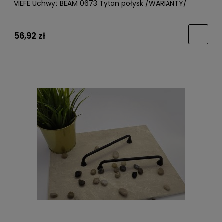
VIEFE Uchwyt BEAM 0673 Tytan połysk /WARIANTY/
56,92 zł