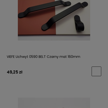
VIEFE Uchwyt 0590 BELT Czarny mat 160mm
49,25 zł