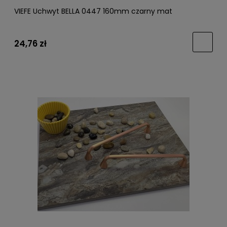
VIEFE Uchwyt BELLA 0447 160mm czarny mat
24,76 zł