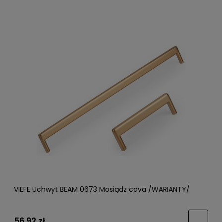
VIEFE Uchwyt BEAM 0673 Mosiądz cava /WARIANTY/
56,92 zł