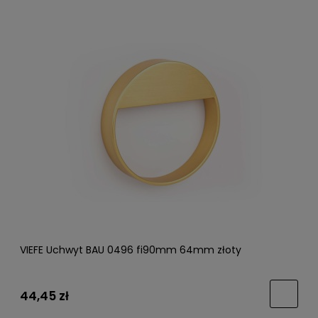
VIEFE Uchwyt BAU 0496 fi90mm 64mm złoty
44,45 zł