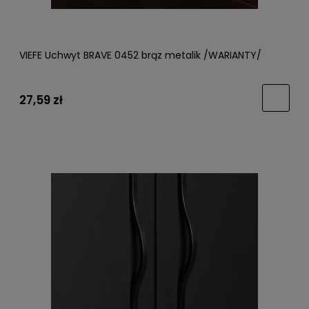
VIEFE Uchwyt BRAVE 0452 brąz metalik /WARIANTY/
27,59 zł