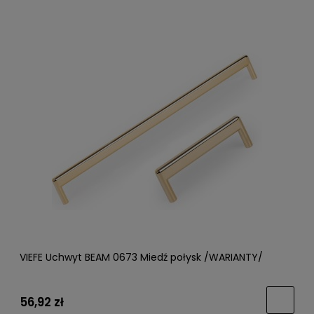
VIEFE Uchwyt BEAM 0673 Miedź połysk /WARIANTY/
56,92 zł