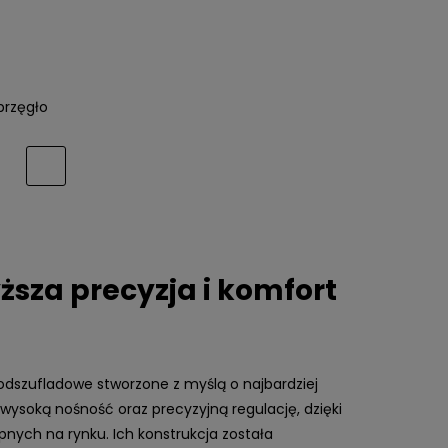
rzęgło
sza precyzja i komfort
szufladowe stworzone z myślą o najbardziej
ysoką nośność oraz precyzyjną regulację, dzięki
ych na rynku. Ich konstrukcja została