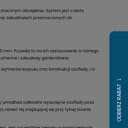
 znacznym obciążeniu. System jest często
oraz zabudowach przeznaczonych do
 mm. Pozwala to na ich zastosowanie w różnego
 kuchenne i zabudowy garderobiane.
wymiarów korpusu oraz konstrukcji szuflady, co
 umożliwia całkowite wysunięcie szuflady poza
 nawet tej znajdującej się przy tylnej ścianie
zeni. Jest szczególnie ceniony w nowoczesnych