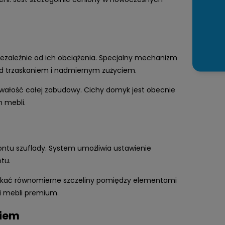
ezależnie od ich obciążenia. Specjalny mechanizm
d trzaskaniem i nadmiernym zużyciem.
wałość całej zabudowy. Cichy domyk jest obecnie
 mebli.
ntu szuflady. System umożliwia ustawienie
tu.
skać równomierne szczeliny pomiędzy elementami
i mebli premium.
niem