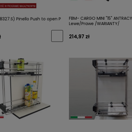
FBM- CARGO MINI "15" ANTRACY
8327.S) Pinello Push to open P
Lewe/Prawe /WARIANTY/
214,97 zł
ł