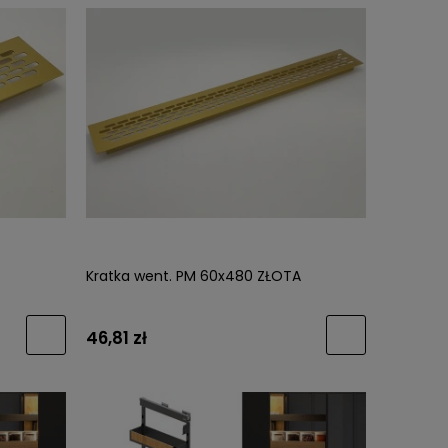
Kratka went. PM 60x480 ZŁOTA
46,81 zł