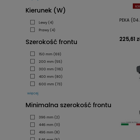
Kierunek (W)
PEKA (04.
Lewy
(4)
Prawy
(4)
225,61 z
Szerokość frontu
150 mm
(69)
200 mm
(55)
300 mm
(116)
400 mm
(80)
600 mm
(73)
więcej
Minimalna szerokość frontu
396 mm
(2)
446 mm
(11)
496 mm
(8)
546 mm
(5)