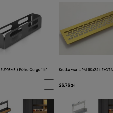
SUPREME ) Półka Cargo "15"
Kratka went. PM 60x245 ZŁOTA
26,76 zł