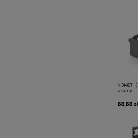
NOMET-( 
czarny
88,88 zł