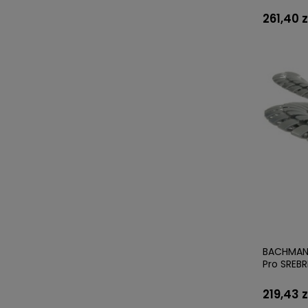
261,40 z
BACHMANN
Pro SREB
219,43 z