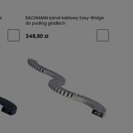
e
BACHMANN kanał kablowy Easy-Bridge
do podłóg gładkich
348,90 zł