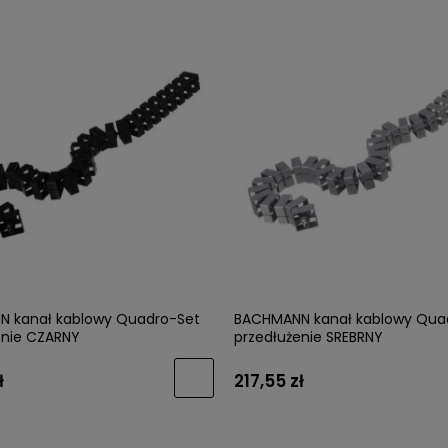
 kanał kablowy Quadro-Set
BACHMANN kanał kablowy Qua
enie CZARNY
przedłużenie SREBRNY
ł
217,55 zł