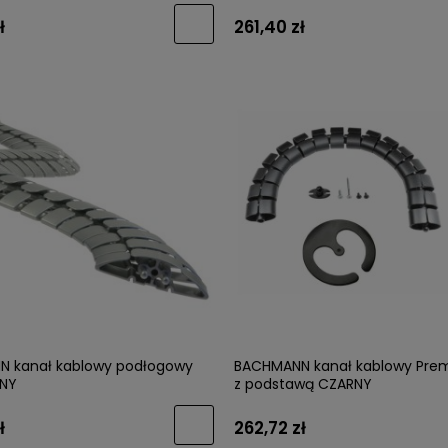
ł
261,40 zł
 kanał kablowy podłogowy
BACHMANN kanał kablowy Pre
RNY
z podstawą CZARNY
ł
262,72 zł