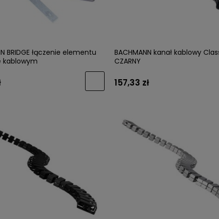
 BRIDGE łączenie elementu
BACHMANN kanał kablowy Clas
e kablowym
CZARNY
ł
157,33 zł