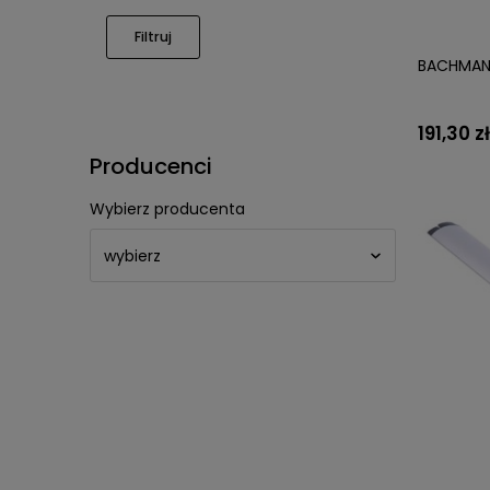
Filtruj
BACHMANN
191,30 zł
Producenci
Wybierz producenta