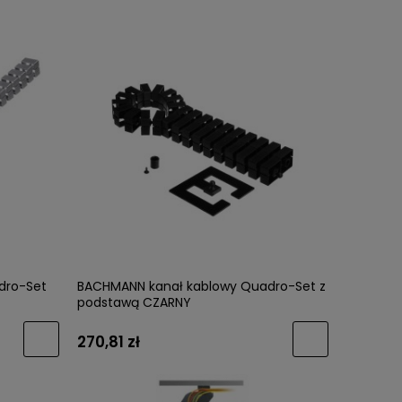
dro-Set
BACHMANN kanał kablowy Quadro-Set z
podstawą CZARNY
270,81 zł