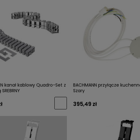
 kanał kablowy Quadro-Set z
BACHMANN przyłącze kuchenn
 SREBRNY
Szary
ł
395,49 zł