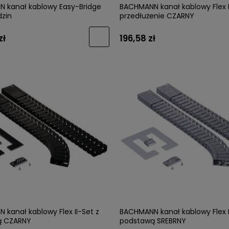
 kanał kablowy Easy-Bridge
BACHMANN kanał kablowy Flex I
dzin
przedłużenie CZARNY
zł
196,58 zł
kanał kablowy Flex II-Set z
BACHMANN kanał kablowy Flex I
ą CZARNY
podstawą SREBRNY