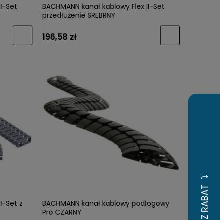
I-Set
BACHMANN kanał kablowy Flex II-Set
przedłużenie SREBRNY
196,58 zł
I-Set z
BACHMANN kanał kablowy podłogowy
Pro CZARNY