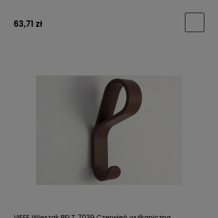
63,71 zł
VIEFE Wieszak BELT 7039 Czerwień wulkaniczna