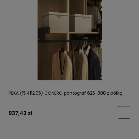
PEKA (15.4112.05) CONERO pantograf 625-808 z półką
937,43 zł