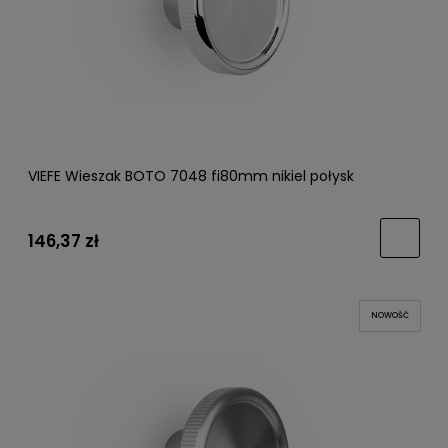
VIEFE Wieszak BOTO 7048 fi80mm nikiel połysk
146,37 zł
NOWOŚĆ