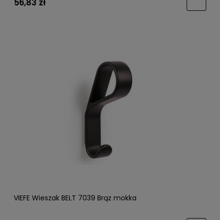
56,83 zł
VIEFE Wieszak BELT 7039 Brąz mokka