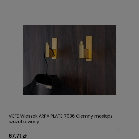
VIEFE Wieszak ARPA PLATE 7036 Ciemny mosiądz
szczotkowany
67,71 zł