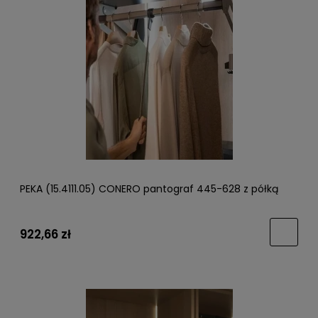
PEKA (15.4111.05) CONERO pantograf 445-628 z półką
922,66 zł