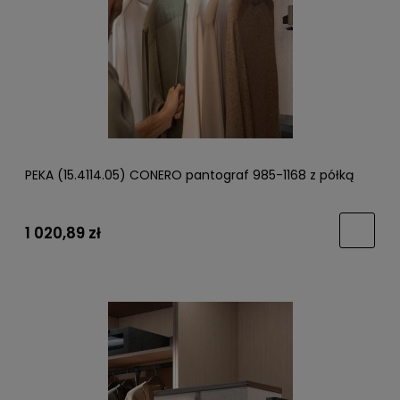
PEKA (15.4114.05) CONERO pantograf 985-1168 z półką
1 020,89 zł