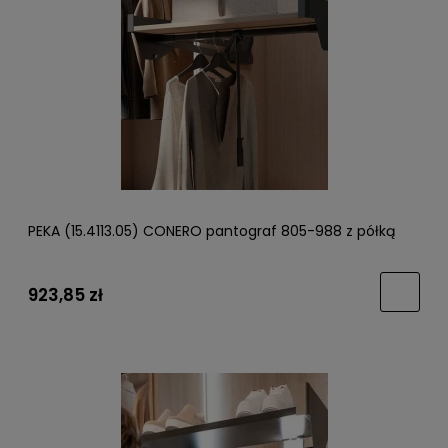
PEKA (15.4113.05) CONERO pantograf 805-988 z półką
923,85 zł