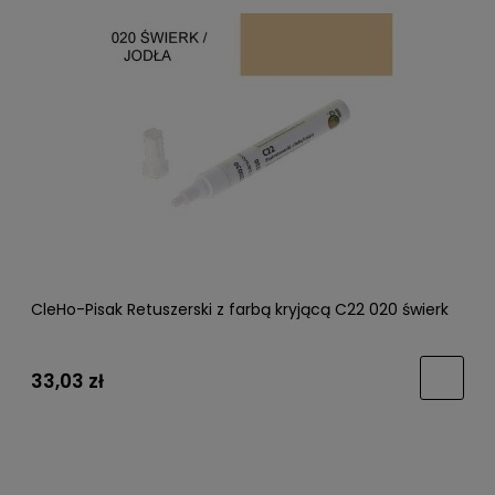
CleHo-Pisak Retuszerski z farbą kryjącą C22 020 świerk
33,03 zł