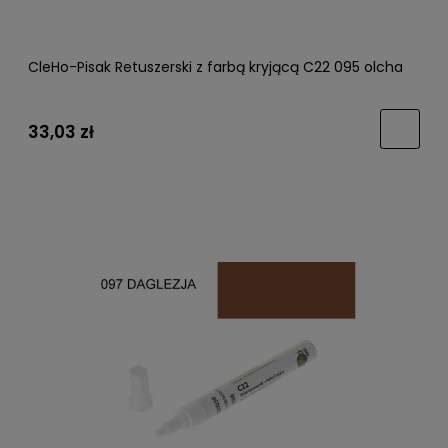
CleHo-Pisak Retuszerski z farbą kryjącą C22 095 olcha
33,03 zł