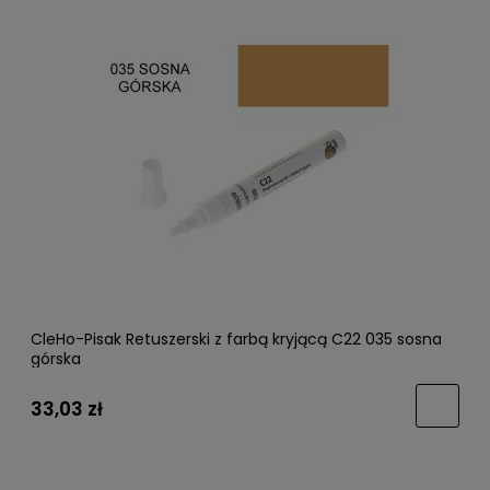
CleHo-Pisak Retuszerski z farbą kryjącą C22 035 sosna
górska
33,03 zł