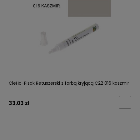
CleHo-Pisak Retuszerski z farbą kryjącą C22 016 kaszmir
33,03 zł