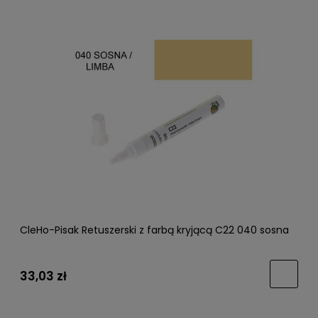
CleHo-Pisak Retuszerski z farbą kryjącą C22 040 sosna
33,03 zł