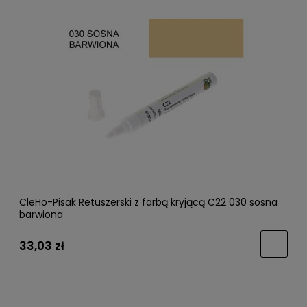
CleHo-Pisak Retuszerski z farbą kryjącą C22 030 sosna
barwiona
33,03 zł