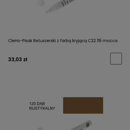
CleHo-Pisak Retuszerski z farbą kryjącą C22 115 mocca
33,03 zł