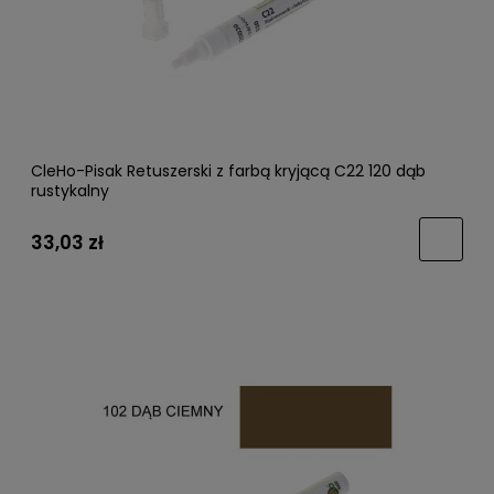
CleHo-Pisak Retuszerski z farbą kryjącą C22 120 dąb
rustykalny
33,03 zł