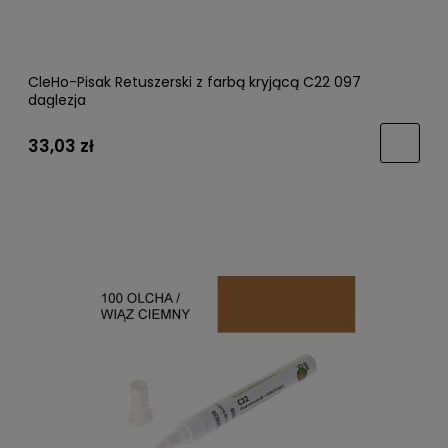
CleHo-Pisak Retuszerski z farbą kryjącą C22 097
daglezja
33,03 zł