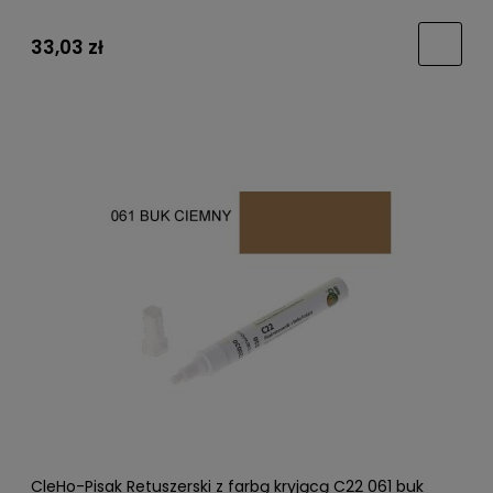
33,03 zł
CleHo-Pisak Retuszerski z farbą kryjącą C22 061 buk