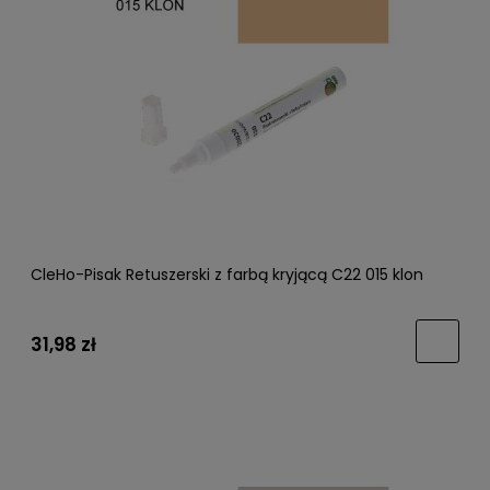
CleHo-Pisak Retuszerski z farbą kryjącą C22 015 klon
31,98 zł