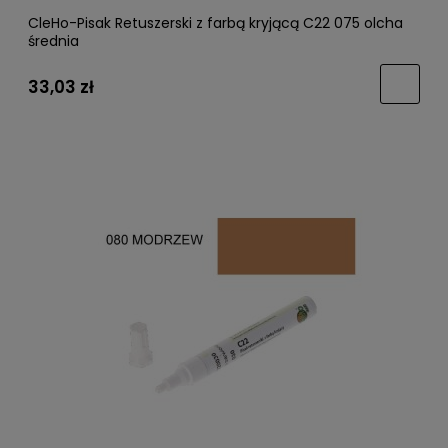
CleHo-Pisak Retuszerski z farbą kryjącą C22 075 olcha
średnia
33,03 zł