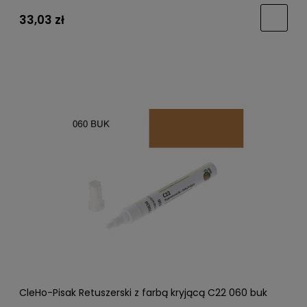
33,03 zł
CleHo-Pisak Retuszerski z farbą kryjącą C22 060 buk