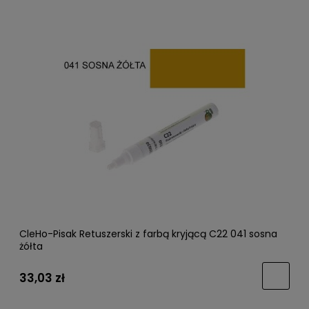
CleHo-Pisak Retuszerski z farbą kryjącą C22 041 sosna
żółta
33,03 zł