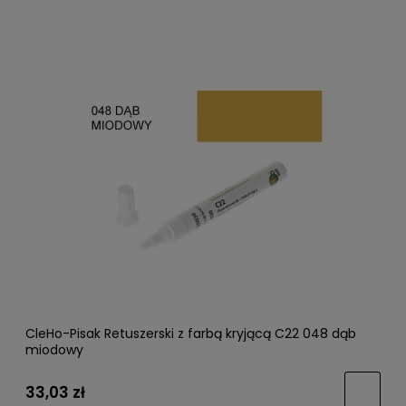
CleHo-Pisak Retuszerski z farbą kryjącą C22 048 dąb
miodowy
33,03 zł