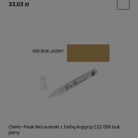
33,03 zł
CleHo-Pisak Retuszerski z farbą kryjącą C22 058 buk
jasny