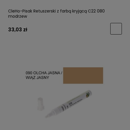
CleHo-Pisak Retuszerski z farbą kryjącą C22 080
modrzew
33,03 zł