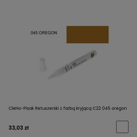
CleHo-Pisak Retuszerski z farbą kryjącą C22 045 oregon
33,03 zł