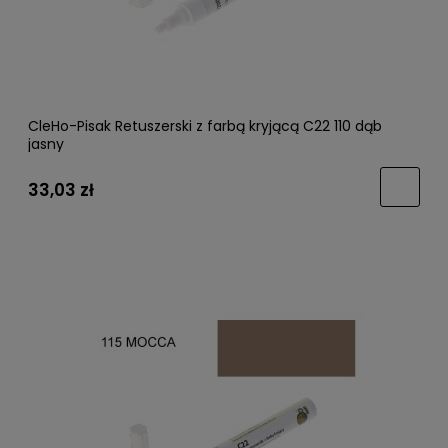
CleHo-Pisak Retuszerski z farbą kryjącą C22 110 dąb
jasny
33,03 zł