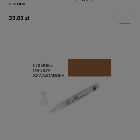
ciemny
33,03 zł