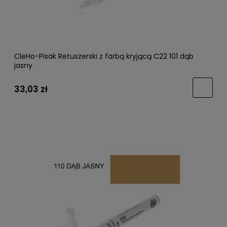
CleHo-Pisak Retuszerski z farbą kryjącą C22 101 dąb
jasny
33,03 zł