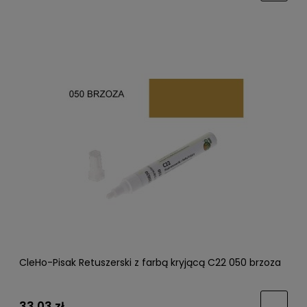
CleHo-Pisak Retuszerski z farbą kryjącą C22 050 brzoza
33,03 zł