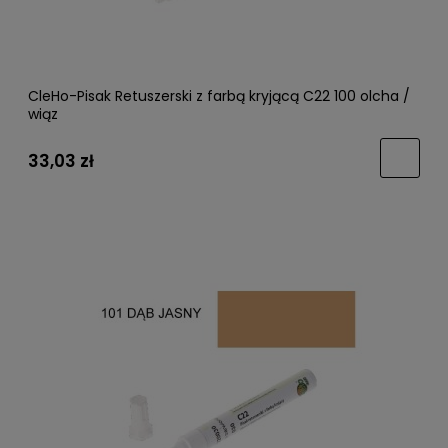
CleHo-Pisak Retuszerski z farbą kryjącą C22 100 olcha /
wiąz
33,03 zł