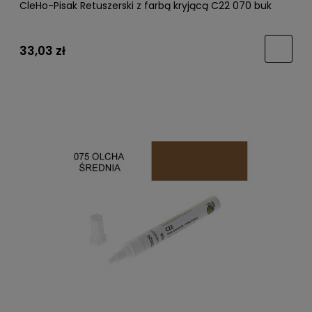
CleHo-Pisak Retuszerski z farbą kryjącą C22 070 buk
33,03 zł