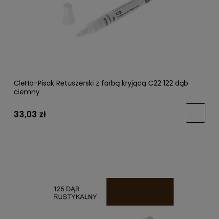
CleHo-Pisak Retuszerski z farbą kryjącą C22 122 dąb
ciemny
33,03 zł