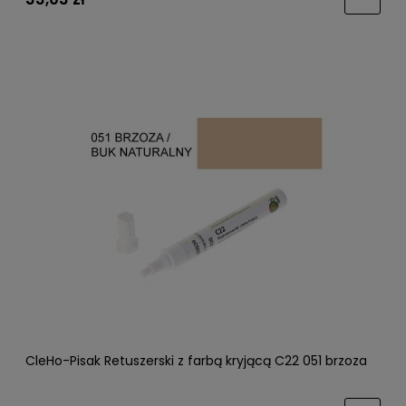
CleHo-Pisak Retuszerski z farbą kryjącą C22 051 brzoza