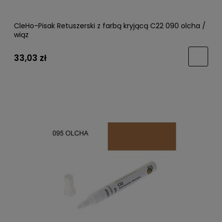
CleHo-Pisak Retuszerski z farbą kryjącą C22 090 olcha /
wiąz
33,03 zł