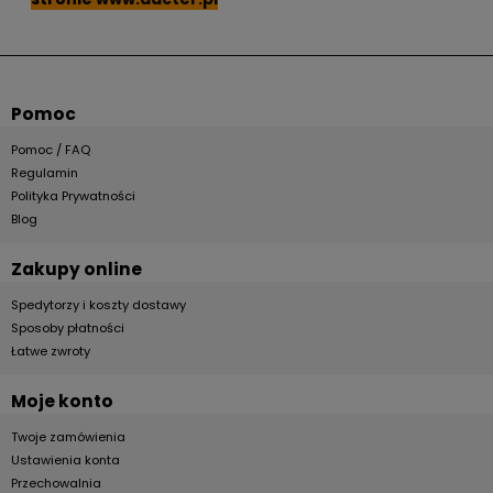
Pomoc
Pomoc / FAQ
Regulamin
Polityka Prywatności
Blog
Zakupy online
Spedytorzy i koszty dostawy
Sposoby płatności
Łatwe zwroty
Moje konto
Twoje zamówienia
Ustawienia konta
Przechowalnia