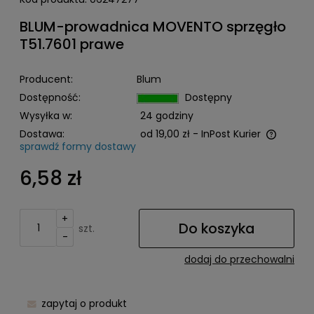
BLUM-prowadnica MOVENTO sprzęgło
T51.7601 prawe
Producent:
Blum
Dostępność:
Dostępny
Wysyłka w:
24 godziny
Dostawa:
od 19,00 zł
- InPost Kurier
sprawdź formy dostawy
Cena nie zawiera ewentualnych kosztów płatności
6,58 zł
+
Do koszyka
szt.
-
dodaj do przechowalni
zapytaj o produkt