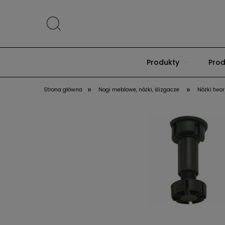
Produkty
Prod
»
»
Strona główna
Nogi meblowe, nóżki, ślizgacze
Nóżki two