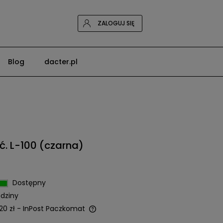
ZALOGUJ SIĘ
Blog
dacter.pl
ć. L-100 (czarna)
Dostępny
dziny
20 zł
- InPost Paczkomat