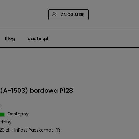
ZALOGUJ SIĘ
Blog
dacter.pl
(A-1503) bordowa P128
t
Dostępny
dziny
20 zł
- InPost Paczkomat