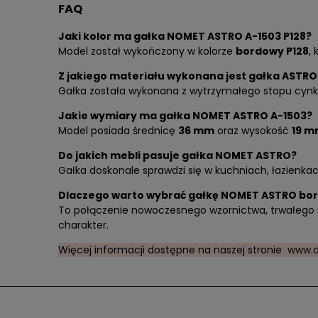
FAQ
Jaki kolor ma gałka NOMET ASTRO A-1503 P128?
Model został wykończony w kolorze
bordowy P128
,
Z jakiego materiału wykonana jest gałka ASTRO
Gałka została wykonana z wytrzymałego stopu cynku
Jakie wymiary ma gałka NOMET ASTRO A-1503?
Model posiada średnicę
36 mm
oraz wysokość
19 
Do jakich mebli pasuje gałka NOMET ASTRO?
Gałka doskonale sprawdzi się w kuchniach, łazienkac
Dlaczego warto wybrać gałkę NOMET ASTRO bor
To połączenie nowoczesnego wzornictwa, trwałego m
charakter.
Więcej informacji dostępne na naszej stronie
www.d