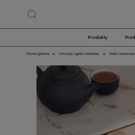
Produkty
Prod
»
»
Strona główna
Uchwyty i gałki meblowe
Gałki nowoczes