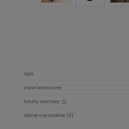
Opis
Dane techniczne
Koszty dostawy
Cena nie zawiera ewentualnych
Opinie o produkcie (0)
kosztów płatności