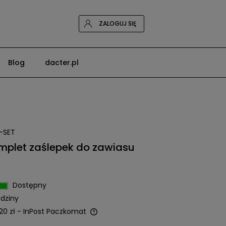
ZALOGUJ SIĘ
Blog
dacter.pl
-SET
plet zaślepek do zawiasu
Dostępny
dziny
20 zł
- InPost Paczkomat