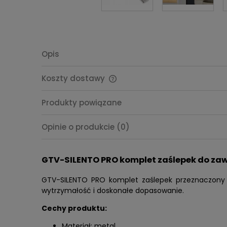
Opis
Koszty dostawy
Cena nie zawiera ewentualnych
Produkty powiązane
kosztów płatności
Opinie o produkcie (0)
GTV-SILENTO PRO komplet zaślepek do za
GTV-SILENTO PRO komplet zaślepek przeznaczony je
wytrzymałość i doskonałe dopasowanie.
Cechy produktu:
Materiał: metal