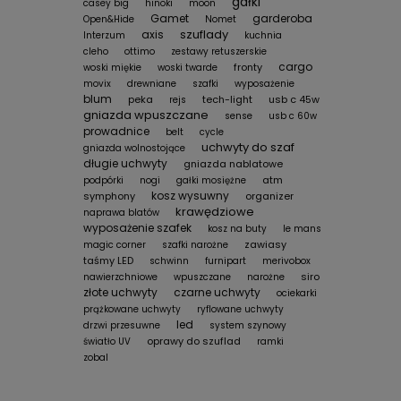
gałki
casey big
hinoki
moon
Gamet
garderoba
Open&Hide
Nomet
szuflady
axis
Interzum
kuchnia
cleho
ottimo
zestawy retuszerskie
cargo
fronty
woski miękie
woski twarde
movix
drewniane
szafki
wyposażenie
blum
peka
tech-light
usb c 45w
rejs
gniazda wpuszczane
sense
usb c 60w
prowadnice
belt
cycle
uchwyty do szaf
gniazda wolnostojące
długie uchwyty
gniazda nablatowe
atm
podpórki
nogi
gałki mosiężne
kosz wysuwny
symphony
organizer
krawędziowe
naprawa blatów
wyposażenie szafek
kosz na buty
le mans
zawiasy
magic corner
szafki narożne
taśmy LED
schwinn
furnipart
merivobox
siro
nawierzchniowe
wpuszczane
narożne
złote uchwyty
czarne uchwyty
ociekarki
prążkowane uchwyty
ryflowane uchwyty
led
drzwi przesuwne
system szynowy
oprawy do szuflad
światło UV
ramki
zobal