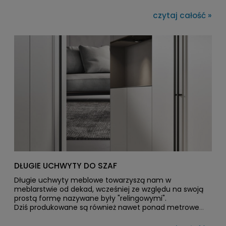
czytaj całość »
DŁUGIE UCHWYTY DO SZAF
Długie uchwyty meblowe towarzyszą nam w
meblarstwie od dekad, wcześniej ze względu na swoją
prostą formę nazywane były "relingowymi".
Dziś produkowane są również nawet ponad metrowe
uchwyty krawędziowe oraz najnowocześniejsze
uchwyty o bogatym wzornictwie i kolorystyce.