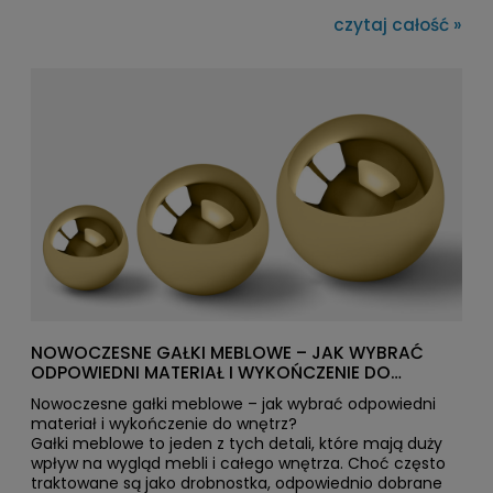
punktem wyjścia do stworzenia całej koncepcji
czytaj całość »
ekspozycji.
NOWOCZESNE GAŁKI MEBLOWE – JAK WYBRAĆ
ODPOWIEDNI MATERIAŁ I WYKOŃCZENIE DO
WNĘTRZ?
Nowoczesne gałki meblowe – jak wybrać odpowiedni
materiał i wykończenie do wnętrz?
Gałki meblowe to jeden z tych detali, które mają duży
wpływ na wygląd mebli i całego wnętrza. Choć często
traktowane są jako drobnostka, odpowiednio dobrane