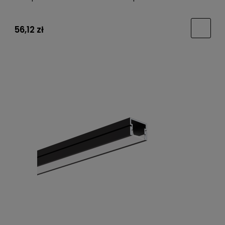
56,12 zł