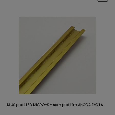
KLUŚ profil LED MICRO-K - sam profil 1m ANODA ZŁOTA