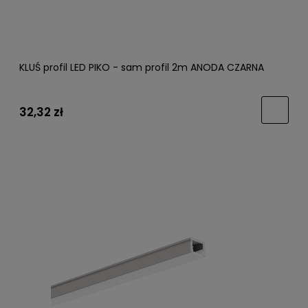
KLUŚ profil LED PIKO - sam profil 2m ANODA CZARNA
32,32 zł