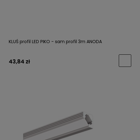
KLUŚ profil LED PIKO - sam profil 3m ANODA
43,84 zł