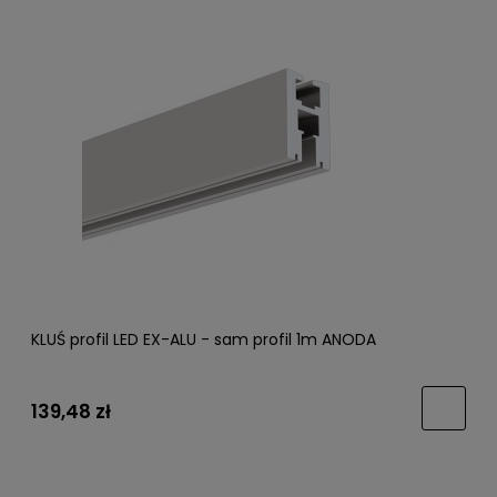
KLUŚ profil LED EX-ALU - sam profil 1m ANODA
139,48 zł