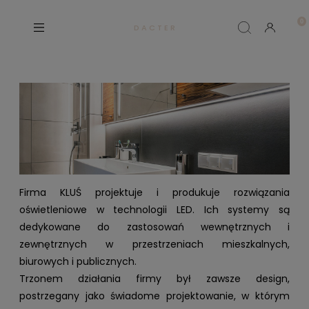
D A C T E R
Firma KLUŚ projektuje i produkuje rozwiązania
oświetleniowe w technologii LED. Ich systemy są
dedykowane do zastosowań wewnętrznych i
zewnętrznych w przestrzeniach mieszkalnych,
biurowych i publicznych.
Trzonem działania firmy był zawsze design,
postrzegany jako świadome projektowanie, w którym