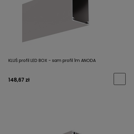
KLUŚ profil LED BOX - sam profil 1m ANODA
148,67 zł