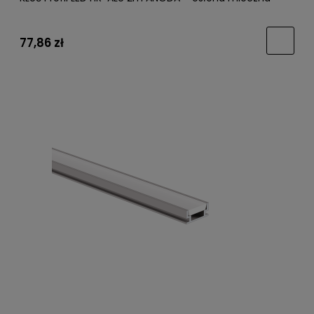
77,86 zł