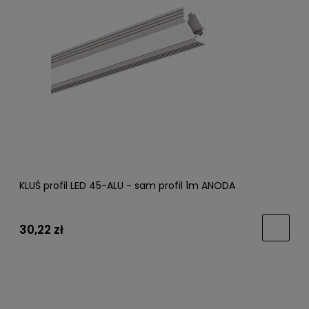
KLUŚ profil LED 45-ALU - sam profil 1m ANODA
30,22 zł