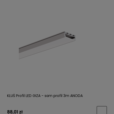
KLUŚ Profil LED GIZA - sam profil 3m ANODA
88,01 zł