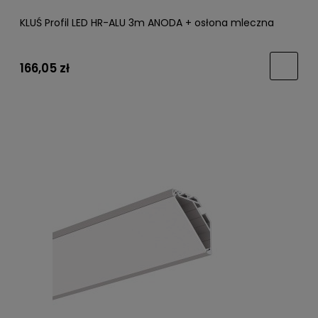
KLUŚ Profil LED HR-ALU 3m ANODA + osłona mleczna
166,05 zł