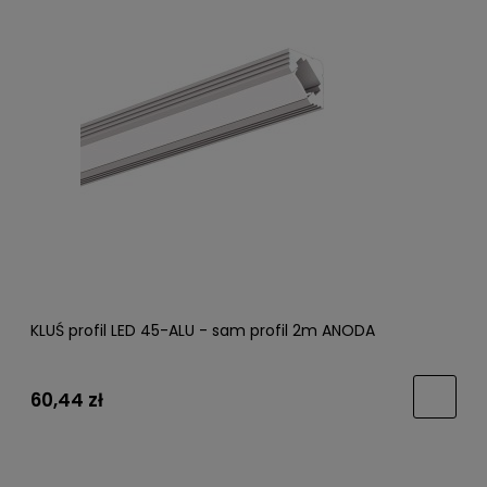
KLUŚ profil LED 45-ALU - sam profil 2m ANODA
60,44 zł