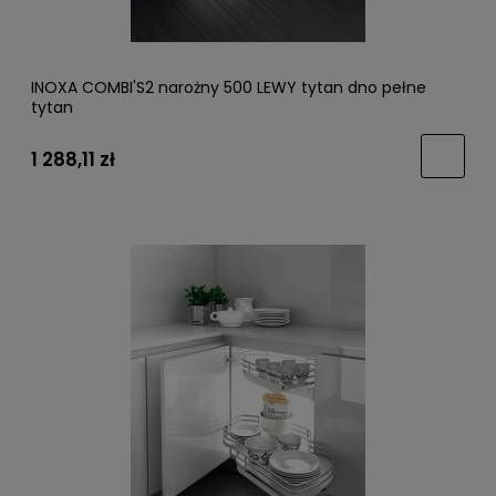
INOXA COMBI'S2 narożny 500 LEWY tytan dno pełne
tytan
1 288,11 zł