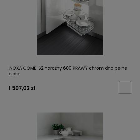
INOXA COMBI'S2 narożny 600 PRAWY chrom dno pełne
białe
1 507,02 zł