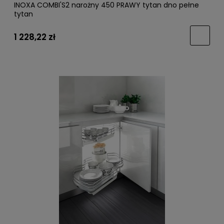
INOXA COMBI'S2 narożny 450 PRAWY tytan dno pełne
tytan
1 228,22 zł