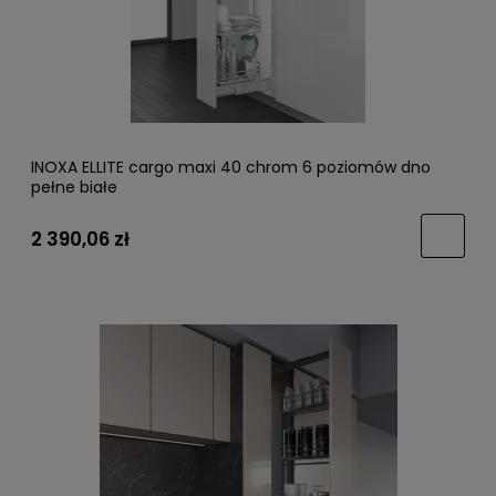
INOXA ELLITE cargo maxi 40 chrom 6 poziomów dno
pełne białe
2 390,06 zł