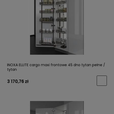
INOXA ELLITE cargo maxi frontowe 45 dno tytan pełne /
tytan
3 170,76 zł