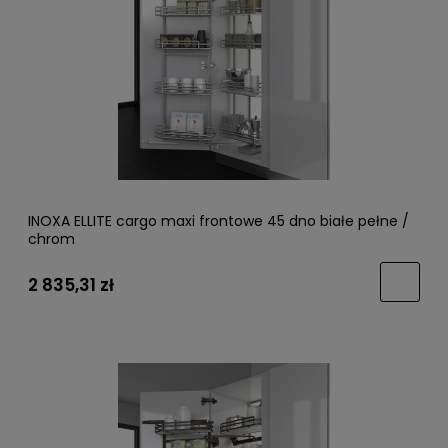
INOXA ELLITE cargo maxi frontowe 45 dno białe pełne /
chrom
2 835,31 zł