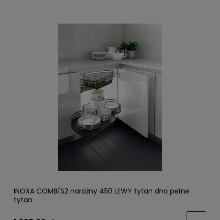
INOXA COMBI'S2 narożny 450 LEWY tytan dno pełne
tytan