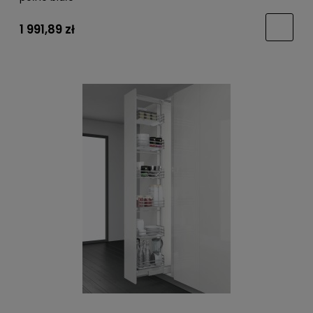
1 991,89 zł