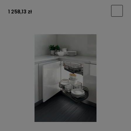
1 258,13 zł