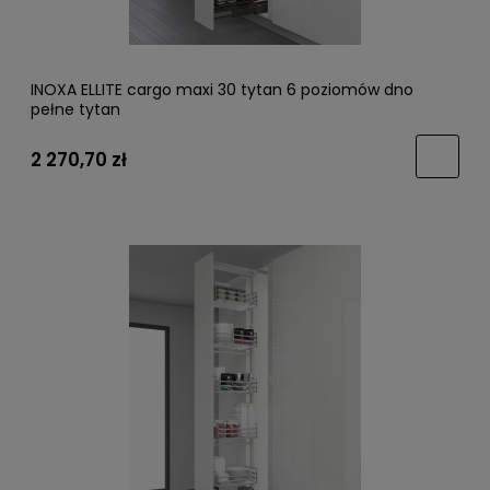
INOXA ELLITE cargo maxi 30 tytan 6 poziomów dno
pełne tytan
2 270,70 zł