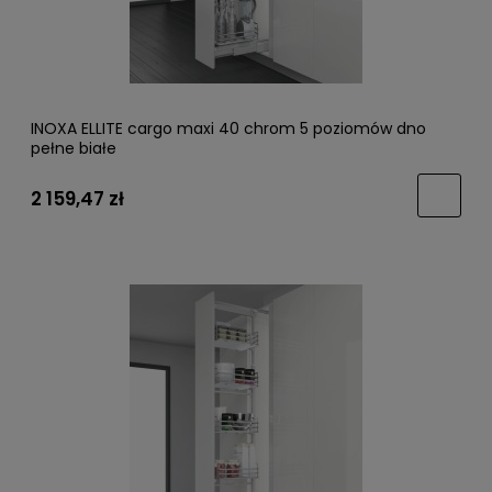
INOXA ELLITE cargo maxi 40 chrom 5 poziomów dno
pełne białe
2 159,47 zł