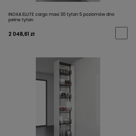
INOXA ELLITE cargo maxi 30 tytan 5 poziomów dno
pełne tytan
2 048,61 zł