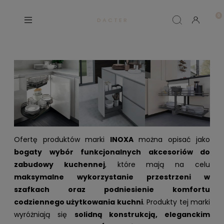
D A C T E R
Ofertę produktów marki
INOXA
można opisać jako
bogaty wybór funkcjonalnych akcesoriów do
zabudowy kuchennej
, które mają na celu
maksymalne wykorzystanie przestrzeni w
szafkach oraz podniesienie komfortu
codziennego użytkowania kuchni
. Produkty tej marki
wyróżniają się
solidną konstrukcją, eleganckim