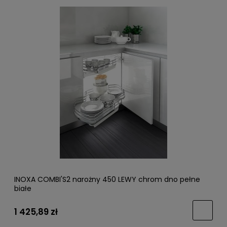
INOXA COMBI'S2 narożny 450 LEWY chrom dno pełne
białe
1 425,89 zł