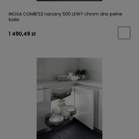
INOXA COMBI'S2 narożny 500 LEWY chrom dno pełne
białe
1 490,49 zł