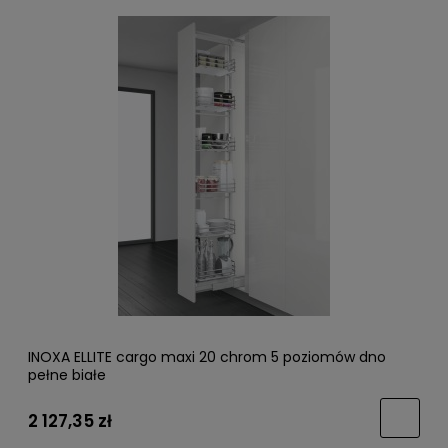
INOXA ELLITE cargo maxi 20 chrom 5 poziomów dno
pełne białe
2 127,35 zł