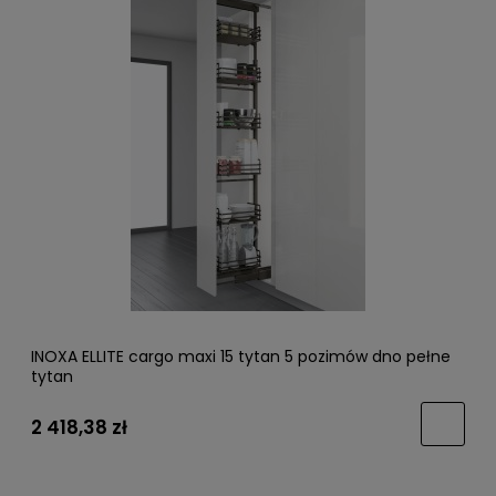
INOXA ELLITE cargo maxi 15 tytan 5 pozimów dno pełne
tytan
2 418,38 zł