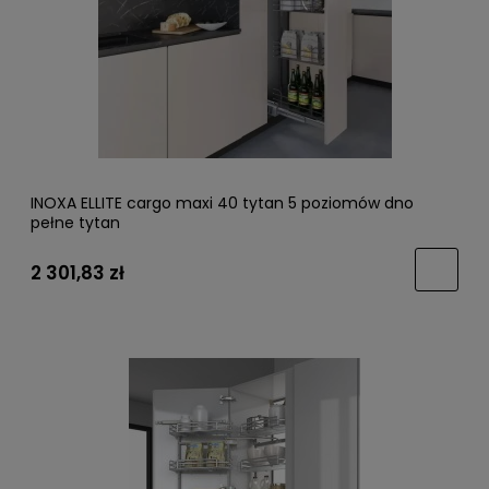
INOXA ELLITE cargo maxi 40 tytan 5 poziomów dno
pełne tytan
2 301,83 zł