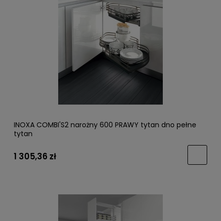
INOXA COMBI'S2 narożny 600 PRAWY tytan dno pełne
tytan
1 305,36 zł