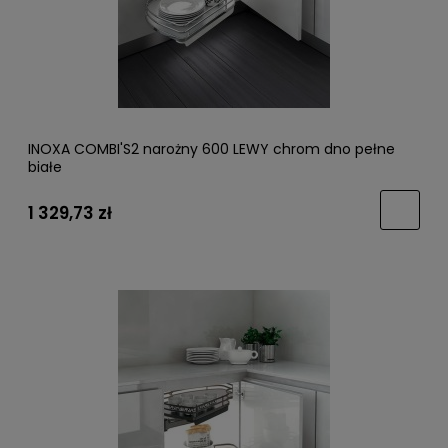
INOXA COMBI'S2 narożny 600 LEWY chrom dno pełne
białe
1 329,73 zł