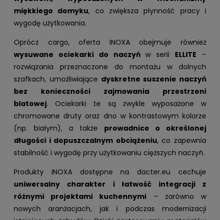
miękkiego domyku
, co zwiększa płynność pracy i
wygodę użytkowania.
Oprócz cargo, oferta INOXA obejmuje również
wysuwane ociekarki do naczyń
w serii
ELLITE
–
rozwiązania przeznaczone do montażu w dolnych
szafkach, umożliwiające
dyskretne suszenie naczyń
bez konieczności zajmowania przestrzeni
blatowej
. Ociekarki te są zwykle wyposażone w
chromowane druty oraz dno w kontrastowym kolorze
(np. białym), a także
prowadnice o określonej
długości i dopuszczalnym obciążeniu
, co zapewnia
stabilność i wygodę przy użytkowaniu cięższych naczyń.
Produkty INOXA dostępne na dacter.eu cechuje
uniwersalny charakter i łatwość integracji z
różnymi projektami kuchennymi
– zarówno w
nowych aranżacjach, jak i podczas modernizacji