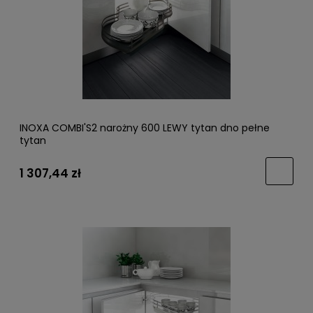
INOXA COMBI'S2 narożny 600 LEWY tytan dno pełne
tytan
1 307,44 zł