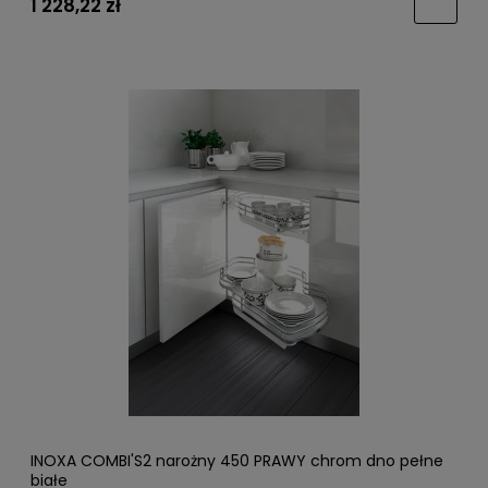
1 228,22 zł
INOXA COMBI'S2 narożny 450 PRAWY chrom dno pełne
białe