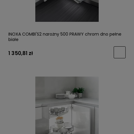
INOXA COMBI'S2 narożny 500 PRAWY chrom dno pełne
białe
1 350,81 zł