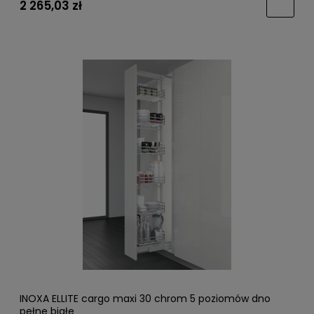
2 265,03 zł
INOXA ELLITE cargo maxi 30 chrom 5 poziomów dno
pełne białe