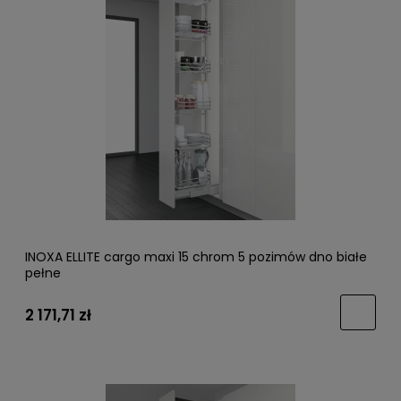
INOXA ELLITE cargo maxi 15 chrom 5 pozimów dno białe
pełne
2 171,71 zł