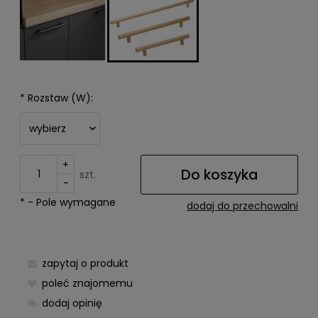
*
Rozstaw (W):
+
Do koszyka
szt.
-
*
- Pole wymagane
dodaj do przechowalni
zapytaj o produkt
poleć znajomemu
dodaj opinię