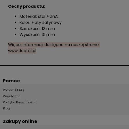
Cechy produktu:
Materiał: stal + ZnAl
Kolor: złoty satynowy
Szerokość: 12 mm
Wysokość: 31 mm
Więcej informacji dostępne na naszej stronie
www.dacter.pl
Pomoc
Pomoc / FAQ
Regulamin
Polityka Prywatności
Blog
Zakupy online