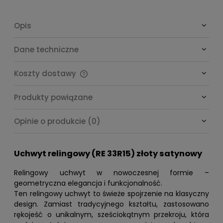
Opis
Dane techniczne
Koszty dostawy
Cena nie zawiera ewentualnych kosztów płatności
Produkty powiązane
Opinie o produkcie (0)
Uchwyt relingowy (RE 33R15) złoty satynowy
Relingowy uchwyt w nowoczesnej formie –
geometryczna elegancja i funkcjonalność.
Ten relingowy uchwyt to świeże spojrzenie na klasyczny
design. Zamiast tradycyjnego kształtu, zastosowano
rękojeść o unikalnym, sześciokątnym przekroju, która