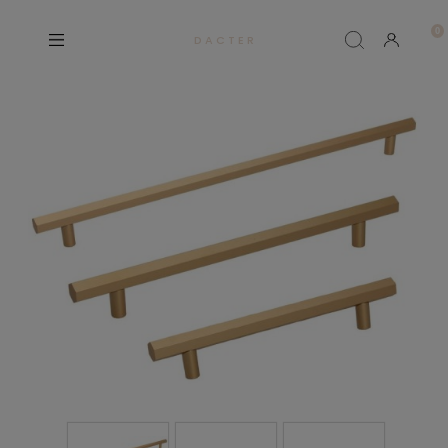
D A C T E R