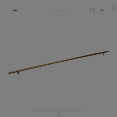
D A C T E R