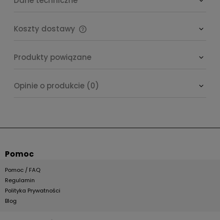
Dane techniczne
Koszty dostawy
Cena nie zawiera ewentualnych kosztów płatności
Produkty powiązane
Opinie o produkcie (0)
Pomoc
Pomoc / FAQ
Regulamin
Polityka Prywatności
Blog