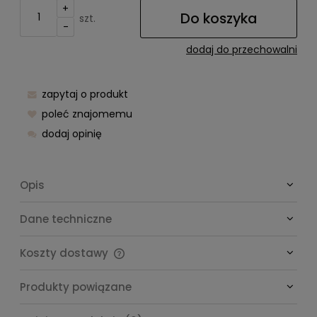
+
Do koszyka
szt.
-
dodaj do przechowalni
zapytaj o produkt
poleć znajomemu
dodaj opinię
Opis
Dane techniczne
Koszty dostawy
Cena nie zawiera ewentualnych kosztów płatności
Produkty powiązane