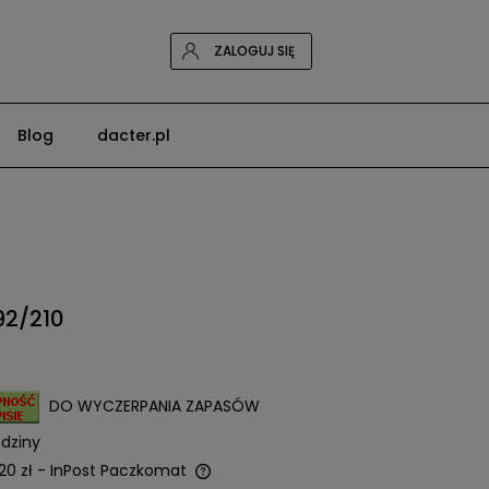
ZALOGUJ SIĘ
Blog
dacter.pl
92/210
DO WYCZERPANIA ZAPASÓW
dziny
20 zł
- InPost Paczkomat