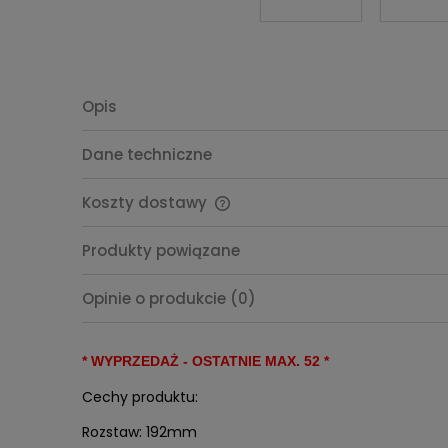
Opis
Dane techniczne
Koszty dostawy
Cena nie zawiera ewentualnych
Produkty powiązane
kosztów płatności
Opinie o produkcie (0)
* WYPRZEDAŻ - OSTATNIE MAX. 52 *
Cechy produktu:
Rozstaw: 192mm