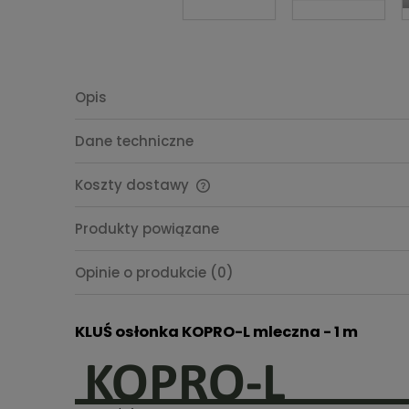
Opis
Dane techniczne
Koszty dostawy
Cena nie zawiera ewentualnych
Produkty powiązane
kosztów płatności
Opinie o produkcie (0)
KLUŚ osłonka KOPRO-L mleczna - 1 m