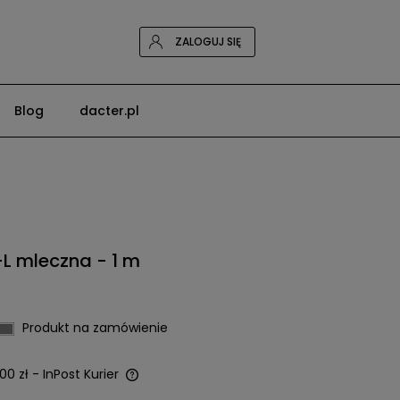
ZALOGUJ SIĘ
Blog
dacter.pl
L mleczna - 1 m
Produkt na zamówienie
00 zł
- InPost Kurier