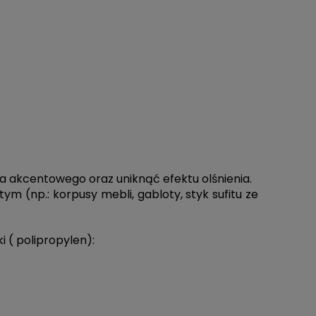
a akcentowego oraz uniknąć efektu olśnienia.
 (np.: korpusy mebli, gabloty, styk sufitu ze
 ( polipropylen):