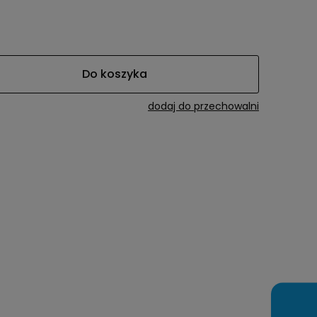
a ewentualnych
i
Do koszyka
dodaj do przechowalni