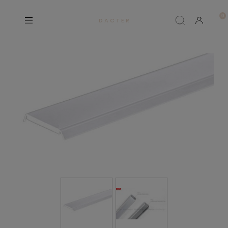
D A C T E R