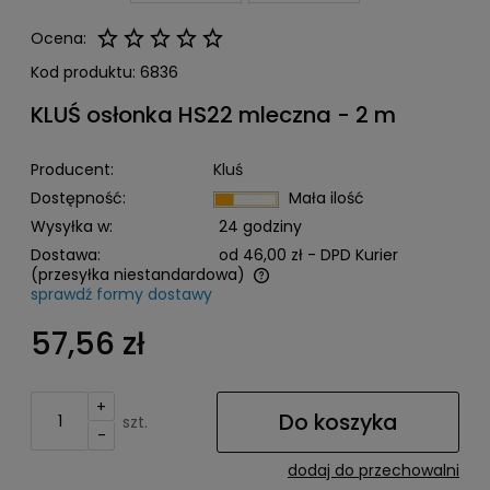
Ocena:
Kod produktu:
6836
KLUŚ osłonka HS22 mleczna - 2 m
Producent:
Kluś
Dostępność:
Mała ilość
Wysyłka w:
24 godziny
Dostawa:
od 46,00 zł
- DPD Kurier
(przesyłka niestandardowa)
sprawdź formy dostawy
Cena nie zawiera ewentualnych kosztów płatności
57,56 zł
+
Do koszyka
szt.
-
dodaj do przechowalni