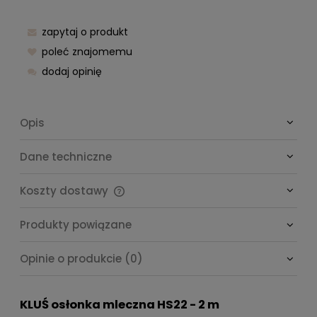
zapytaj o produkt
poleć znajomemu
dodaj opinię
Opis
Dane techniczne
Koszty dostawy
Cena nie zawiera ewentualnych kosztów płatności
Produkty powiązane
Opinie o produkcie (0)
KLUŚ osłonka mleczna HS22 - 2 m