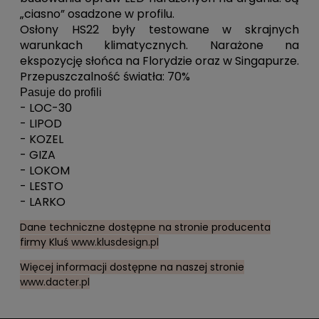
„ciasno” osadzone w profilu.
Osłony HS22 były testowane w skrajnych
warunkach klimatycznych. Narażone na
ekspozycję słońca na Florydzie oraz w Singapurze.
Przepuszczalność światła: 70%
Pasuje do profili
- LOC-30
- LIPOD
- KOZEL
- GIZA
- LOKOM
- LESTO
- LARKO
Dane techniczne dostępne na stronie producenta
firmy Kluś
www.klusdesign.pl
Więcej informacji dostępne na naszej stronie
www.dacter.pl