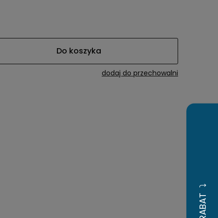
a ewentualnych
i
Do koszyka
dodaj do przechowalni