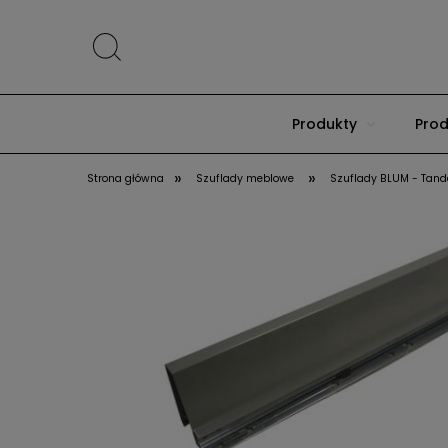
Produkty
Prod
»
»
Strona główna
Szuflady meblowe
Szuflady BLUM - Tan