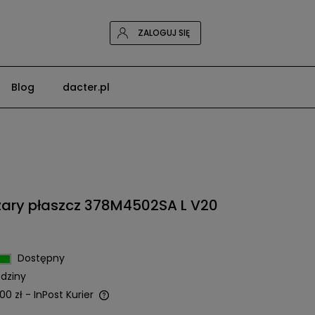
ZALOGUJ SIĘ
Blog
dacter.pl
ary płaszcz 378M4502SA L V20
Dostępny
dziny
00 zł
- InPost Kurier