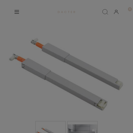
D A C T E R