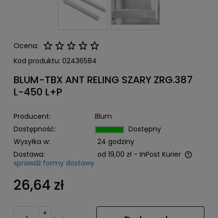
Ocena:
Kod produktu:
02436584
BLUM-TBX ANT RELING SZARY ZRG.387
L-450 L+P
Producent:
Blum
Dostępność:
Dostępny
Wysyłka w:
24 godziny
Dostawa:
od 19,00 zł
- InPost Kurier
sprawdź formy dostawy
Cena nie zawiera ewentualnych kosztów płatności
26,64 zł
+