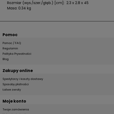
Rozmiar (wys./szer./głęb.) [cm]: 2.3 x 2.8 x 45
Masa: 0.34 kg
Pomoc
Pomoc / FAQ
Regulamin
Polityka Prywatności
Blog
Zakupy online
Spedytorzy i koszty dostawy
Sposoby płatności
Łatwe zwroty
Moje konto
Twoje zamówienia