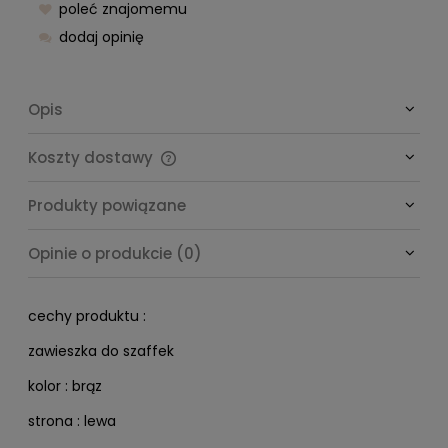
poleć znajomemu
dodaj opinię
Opis
Koszty dostawy
Cena nie zawiera ewentualnych kosztów płatności
Produkty powiązane
Opinie o produkcie (0)
cechy produktu :
zawieszka do szaffek
kolor : brąz
strona : lewa