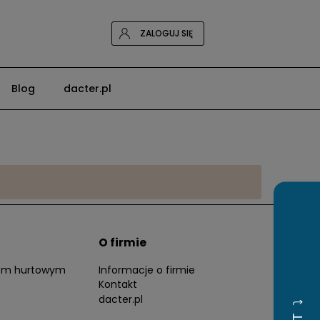
ZALOGUJ SIĘ
Blog
dacter.pl
O firmie
tem hurtowym
Informacje o firmie
Kontakt
dacter.pl