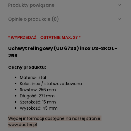
Produkty powiązane
Opinie o produkcie (0)
* WYPRZEDAŻ - OSTATNIE MAX. 27 *
Uchwyt relingowy (UU 67SS) inox US-SKO L-
256
Cechy produktu:
Materiał: stal
Kolor: inox / stal szczotkowana
Rozstaw: 256 mm
Długość: 271 mm
Szerokość: 15 mm
Wysokość: 45 mm
Więcej informacji dostępne na naszej stronie
www.dacter.pl