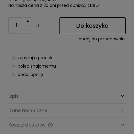
Najniższa cena z 30 dni przed obniżką:
21,16 zł
+
Do koszyka
szt.
-
dodaj do przechowalni
zapytaj o produkt
poleć znajomemu
dodaj opinię
Opis
Dane techniczne
Koszty dostawy
Cena nie zawiera ewentualnych kosztów płatności