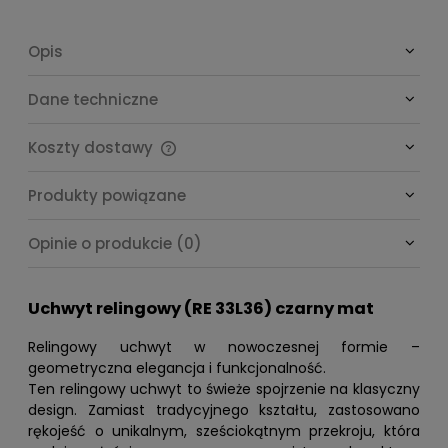
Opis
Dane techniczne
Koszty dostawy
Cena nie zawiera ewentualnych kosztów płatności
Produkty powiązane
Opinie o produkcie (0)
Uchwyt relingowy (RE 33L36) czarny mat
Relingowy uchwyt w nowoczesnej formie –
geometryczna elegancja i funkcjonalność.
Ten relingowy uchwyt to świeże spojrzenie na klasyczny
design. Zamiast tradycyjnego kształtu, zastosowano
rękojeść o unikalnym, sześciokątnym przekroju, która