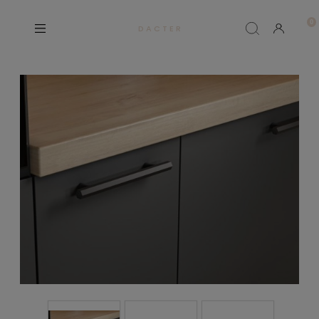
D A C T E R