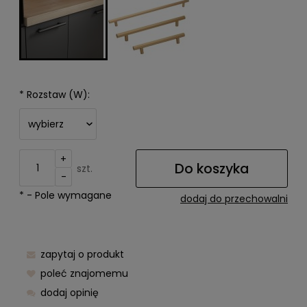
*
Rozstaw (W):
+
Do koszyka
szt.
-
*
- Pole wymagane
dodaj do przechowalni
zapytaj o produkt
poleć znajomemu
dodaj opinię