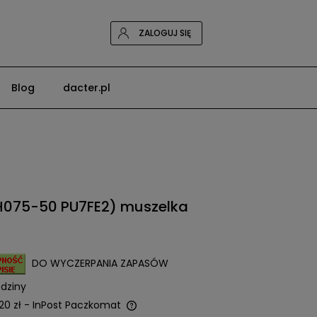
ZALOGUJ SIĘ
Blog
dacter.pl
H075-50 PU7FE2) muszelka
DO WYCZERPANIA ZAPASÓW
dziny
20 zł
- InPost Paczkomat