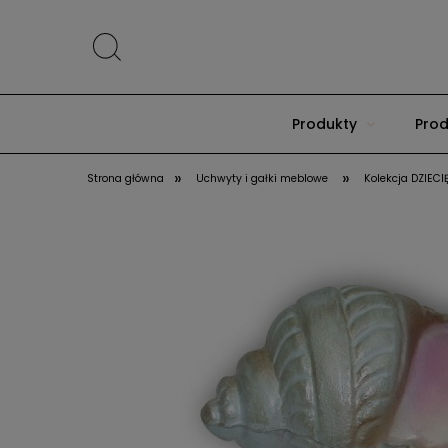
Produkty
Prod
»
»
Strona główna
Uchwyty i gałki meblowe
Kolekcja DZIECI