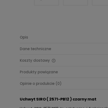
Opis
Dane techniczne
Koszty dostawy
Cena nie zawiera ewentualnych
Produkty powiązane
kosztów płatności
Opinie o produkcie (0)
Uchwyt SIRO ( 2571-PB12 ) czarny mat