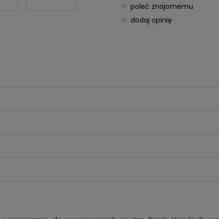
poleć znajomemu
dodaj opinię