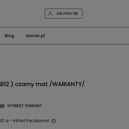
ZALOGUJ SIĘ
Blog
dacter.pl
PB12 ) czarny mat /WARIANTY/
WYBIERZ WARIANT
20 zł
- InPost Paczkomat