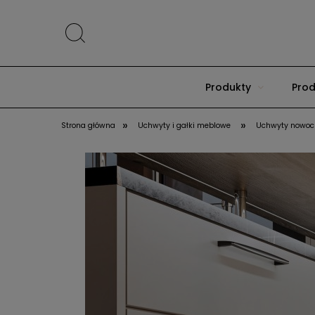
Produkty
Prod
»
»
Strona główna
Uchwyty i gałki meblowe
Uchwyty nowoc