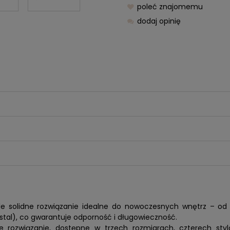
poleć znajomemu
dodaj opinię
 solidne rozwiązanie idealne do nowoczesnych wnętrz – od ku
 stal), co gwarantuje odporność i długowieczność.
e rozwiązanie, dostępne w trzech rozmiarach, czterech st