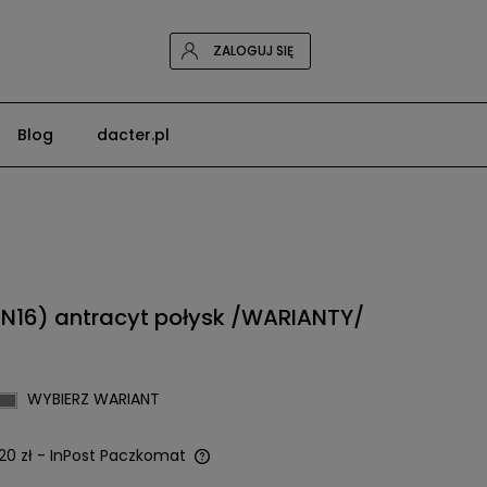
ZALOGUJ SIĘ
Blog
dacter.pl
N16) antracyt połysk /WARIANTY/
WYBIERZ WARIANT
20 zł
- InPost Paczkomat