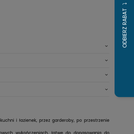
chni i łazienek, przez garderoby, po przestrzenie
ylowych wykończeniach, łatwe do dopasowania do