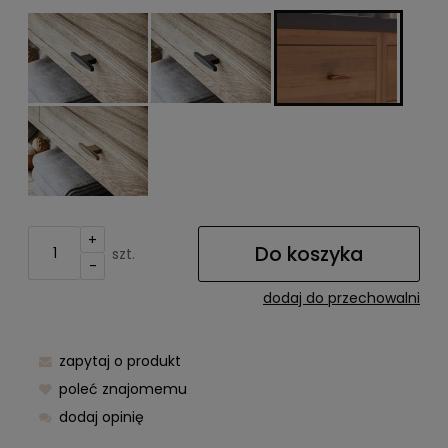
+
Do koszyka
szt.
-
dodaj do przechowalni
zapytaj o produkt
poleć znajomemu
dodaj opinię