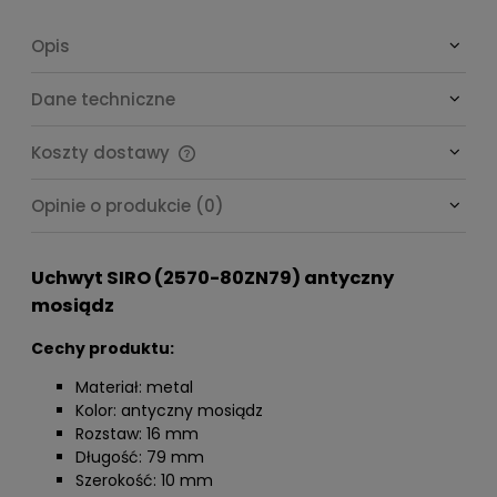
Opis
Dane techniczne
Koszty dostawy
Cena nie zawiera ewentualnych kosztów płatności
Opinie o produkcie (0)
Uchwyt SIRO (2570-80ZN79) antyczny
mosiądz
Cechy produktu:
Materiał: metal
Kolor: antyczny mosiądz
Rozstaw: 16 mm
Długość: 79 mm
Szerokość: 10 mm