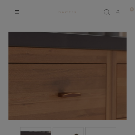
D A C T E R