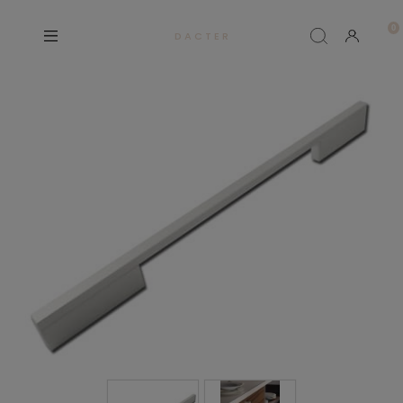
D A C T E R