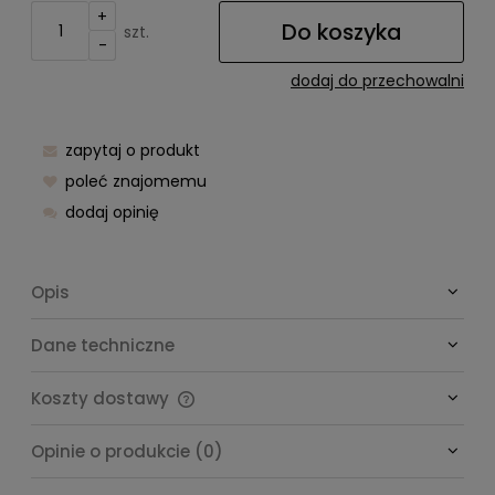
+
Do koszyka
szt.
-
dodaj do przechowalni
zapytaj o produkt
poleć znajomemu
dodaj opinię
Opis
Dane techniczne
Koszty dostawy
Cena nie zawiera ewentualnych kosztów płatności
Opinie o produkcie (0)