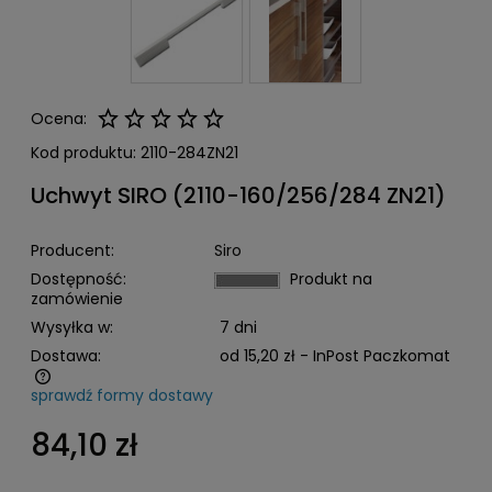
Ocena:
Kod produktu:
2110-284ZN21
Uchwyt SIRO (2110-160/256/284 ZN21)
Producent:
Siro
Dostępność:
Produkt na
zamówienie
Wysyłka w:
7 dni
Dostawa:
od 15,20 zł
- InPost Paczkomat
sprawdź formy dostawy
Cena nie zawiera ewentualnych kosztów płatności
84,10 zł