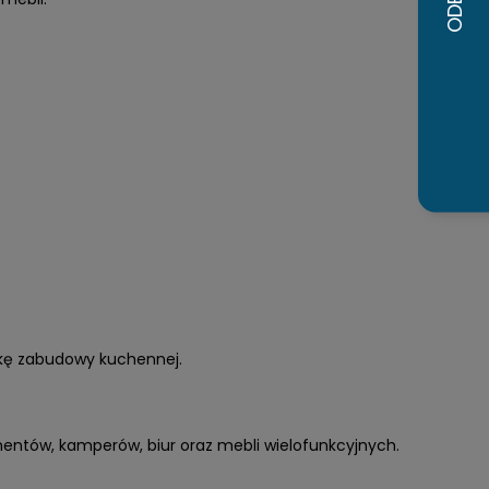
ykę zabudowy kuchennej.
ntów, kamperów, biur oraz mebli wielofunkcyjnych.