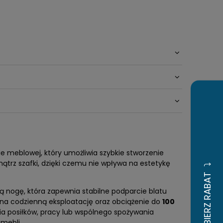
meblowej, który umożliwia szybkie stworzenie
ątrz szafki, dzięki czemu nie wpływa na estetykę
ą nogę, która zapewnia stabilne podparcie blatu
na codzienną eksploatację oraz obciążenie do
100
a posiłków, pracy lub wspólnego spożywania
 mebli.