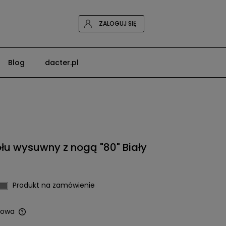
ZALOGUJ SIĘ
Blog
dacter.pl
łu wysuwny z nogą "80" Biały
Produkt na zamówienie
owa