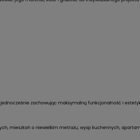
tół, jednocześnie zachowując maksymalną funkcjonalność i estet
ch, mieszkań o niewielkim metrażu, wysp kuchennych, apartame