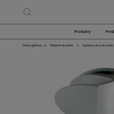
Produkty
Prod
»
»
Strona główna
Podpórki do półek
Systemy okuć do szkła