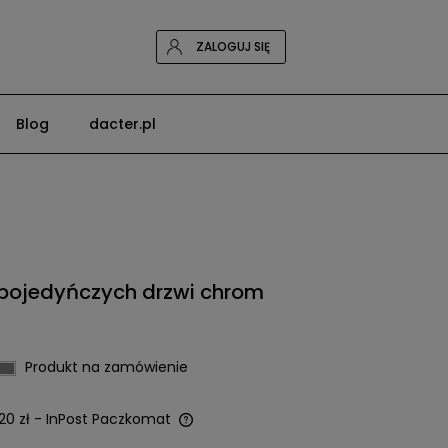
ZALOGUJ SIĘ
Blog
dacter.pl
pojedyńczych drzwi chrom
Produkt na zamówienie
20 zł
- InPost Paczkomat