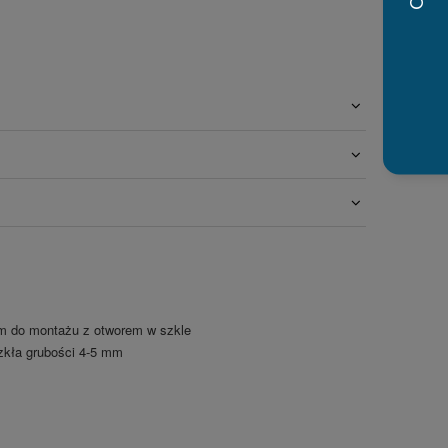
m do montażu z otworem w szkle
zkła grubości 4-5 mm