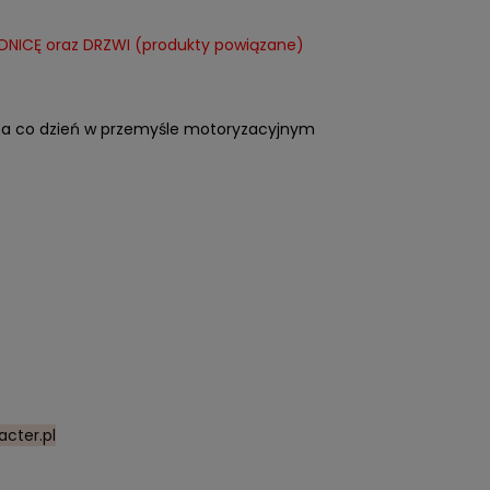
DNICĘ oraz DRZWI (produkty powiązane)
na co dzień w przemyśle motoryzacyjnym
cter.pl