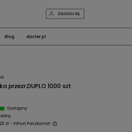
ZALOGUJ SIĘ
Blog
dacter.pl
5G
a przezr.DUPLO 1000 szt
Dostępny
dziny
20 zł
- InPost Paczkomat