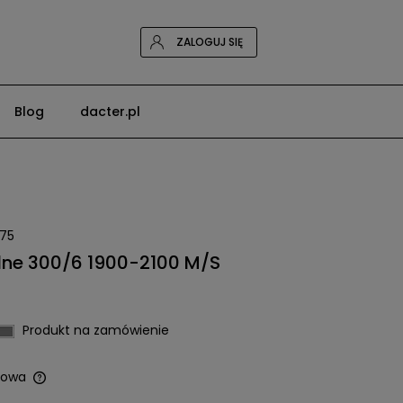
ZALOGUJ SIĘ
Blog
dacter.pl
75
ne 300/6 1900-2100 M/S
Produkt na zamówienie
owa