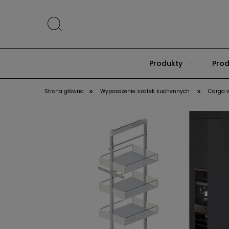
Produkty
Prod
»
»
Strona główna
Wyposażenie szafek kuchennych
Carga 