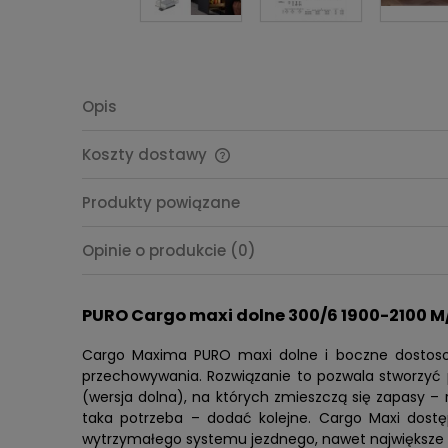
Opis
Koszty dostawy
Cena nie zawiera ewentualnych
Produkty powiązane
kosztów płatności
Opinie o produkcie (0)
PURO Cargo maxi dolne 300/6 1900-2100 M
Cargo Maxima PURO maxi dolne i boczne dostoso
przechowywania. Rozwiązanie to pozwala stworzyć p
(wersja dolna), na których zmieszczą się zapasy – 
taka potrzeba – dodać kolejne. Cargo Maxi dostę
wytrzymałego systemu jezdnego, nawet największe i 