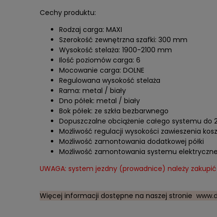
Cechy produktu:
Rodzaj carga: MAXI
Szerokość zewnętrzna szafki: 300 mm
Wysokość stelaża: 1900-2100 mm
Ilość poziomów carga: 6
Mocowanie carga: DOLNE
Regulowana wysokość stelaża
Rama: metal / biały
Dno półek: metal / biały
Bok półek: ze szkła bezbarwnego
Dopuszczalne obciążenie całego systemu do 2
Możliwość regulacji wysokości zawieszenia kos
Możliwość zamontowania dodatkowej półki
Możliwość zamontowania systemu elektrycznego
UWAGA: system jezdny (prowadnice) należy zakupi
Więcej informacji dostępne na naszej stronie
www.d