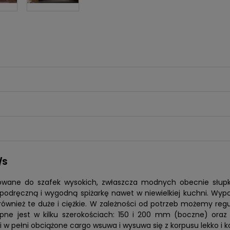
/S
wane do szafek wysokich, zwłaszcza modnych obecnie słupkó
odręczną i wygodną spiżarkę nawet w niewielkiej kuchni. Wyp
również te duże i ciężkie. W zależności od potrzeb możemy regul
pne jest w kilku szerokościach: 150 i 200 mm (boczne) oraz 
w pełni obciążone cargo wsuwa i wysuwa się z korpusu lekko i 