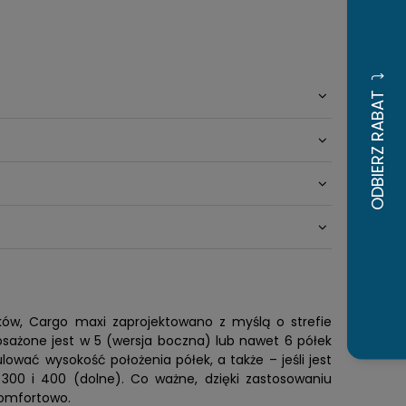
w, Cargo maxi zaprojektowano z myślą o strefie
osażone jest w 5 (wersja boczna) lub nawet 6 półek
ować wysokość położenia półek, a także – jeśli jest
300 i 400 (dolne). Co ważne, dzięki zastosowaniu
komfortowo.