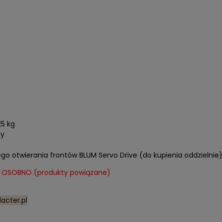
5 kg
zy
 otwierania frontów BLUM Servo Drive (do kupienia oddzielnie
ć OSOBNO (produkty powiązane)
acter.pl