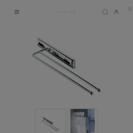
D A C T E R