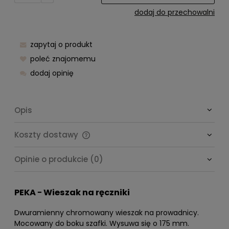
dodaj do przechowalni
zapytaj o produkt
poleć znajomemu
dodaj opinię
Opis
Koszty dostawy
Cena nie zawiera ewentualnych kosztów płatności
Opinie o produkcie (0)
PEKA − Wieszak na ręczniki
Dwuramienny chromowany wieszak na prowadnicy.
Mocowany do boku szafki. Wysuwa się o 175 mm.