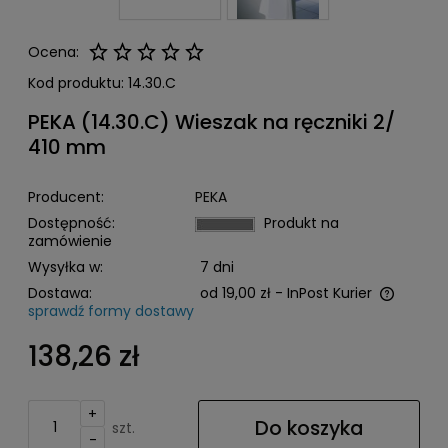
Ocena:
Kod produktu:
14.30.C
PEKA (14.30.C) Wieszak na ręczniki 2/
410 mm
Producent:
PEKA
Dostępność:
Produkt na
zamówienie
Wysyłka w:
7 dni
Dostawa:
od 19,00 zł
- InPost Kurier
sprawdź formy dostawy
Cena nie zawiera ewentualnych kosztów płatności
138,26 zł
+
Do koszyka
szt.
-