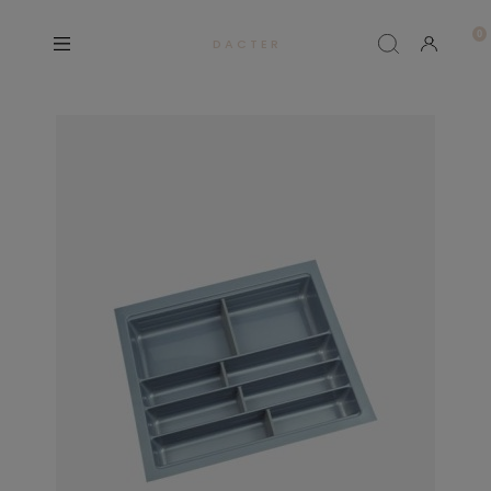
D A C T E R