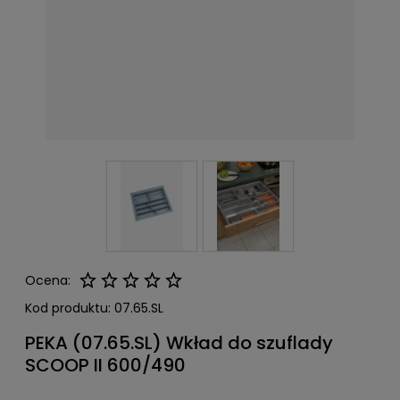
Ocena:
Kod produktu:
07.65.SL
PEKA (07.65.SL) Wkład do szuflady
SCOOP II 600/490