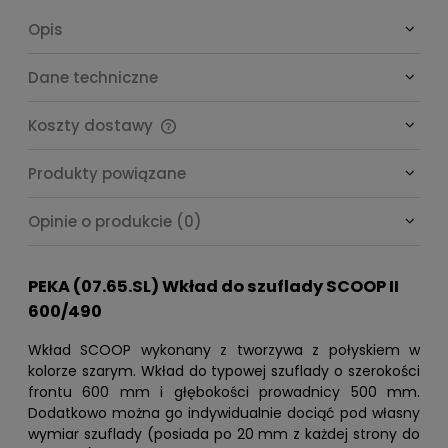
Opis
Dane techniczne
Koszty dostawy
Cena nie zawiera ewentualnych kosztów płatności
Produkty powiązane
Opinie o produkcie (0)
PEKA (07.65.SL) Wkład do szuflady SCOOP II
600/490
Wkład SCOOP wykonany z tworzywa z połyskiem w
kolorze szarym. Wkład do typowej szuflady o szerokości
frontu 600 mm i głębokości prowadnicy 500 mm.
Dodatkowo można go indywidualnie dociąć pod własny
wymiar szuflady (posiada po 20 mm z każdej strony do