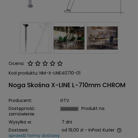
Ocena:
Kod produktu:
NM-X-LINE40710-01
Noga Skośna X-LINE L-710mm CHROM
Producent:
GTV
Dostępność:
Produkt na
zamówienie
Wysyłka w:
7 dni
Dostawa:
od 19,00 zł
- InPost Kurier
sprawdź formy dostawy
Cena nie zawiera ewentualnych kosztów płatności