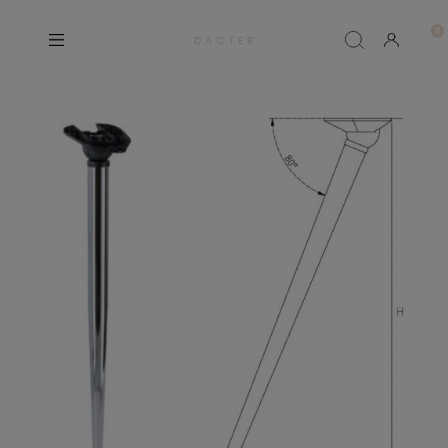
D A C T E R