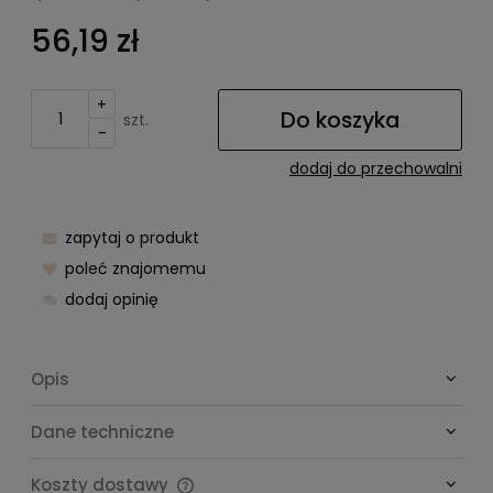
56,19 zł
+
Do koszyka
szt.
-
dodaj do przechowalni
zapytaj o produkt
poleć znajomemu
dodaj opinię
Opis
Dane techniczne
Koszty dostawy