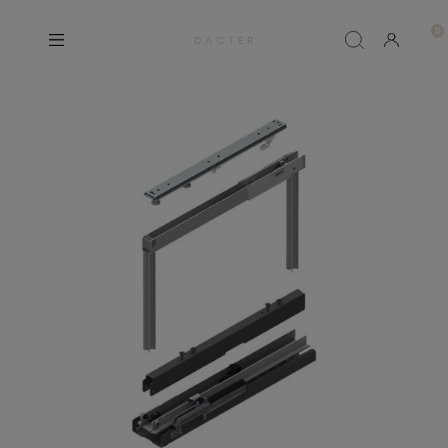
D A C T E R