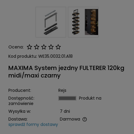
Ocena:
Kod produktu:
WE35.0032.01.A18
MAXIMA System jezdny FULTERER 120kg
midi/maxi czarny
Producent:
Rejs
Dostępność:
Produkt na
zamówienie
Wysyłka w:
7 dni
Dostawa:
Darmowa
sprawdź formy dostawy
Cena nie zawiera ewentualnych kosztów płatności