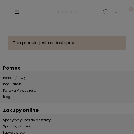
D A C T E R
Ten produkt jest niedostępny.
Pomoc
Pomoc / FAQ
Regulamin
Polityka Prywatności
Blog
Zakupy online
Spedytorzy i koszty dostawy
Sposoby płatności
Łatwe zwroty