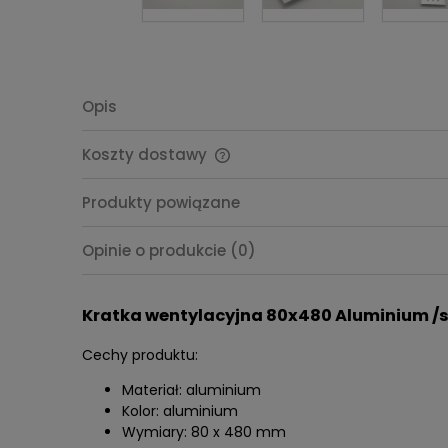
Opis
Koszty dostawy
Cena nie zawiera ewentualnych
Produkty powiązane
kosztów płatności
Opinie o produkcie (0)
Kratka wentylacyjna 80x480 Aluminium /
Cechy produktu:
Materiał: aluminium
Kolor: aluminium
Wymiary: 80 x 480 mm