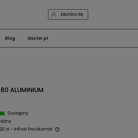
ZALOGUJ SIĘ
Blog
dacter.pl
480 ALUMINIUM
Dostępny
dziny
20 zł
- InPost Paczkomat