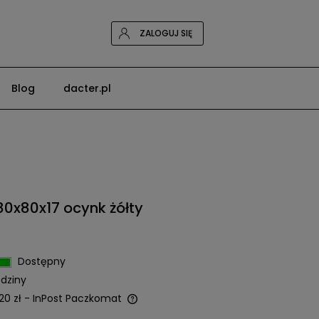
ZALOGUJ SIĘ
Blog
dacter.pl
0x80x17 ocynk żółty
Dostępny
dziny
20 zł
- InPost Paczkomat