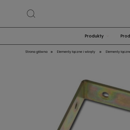
Produkty
Prod
»
»
Strona główna
Elementy łączne i wkręty
Elementy łączn