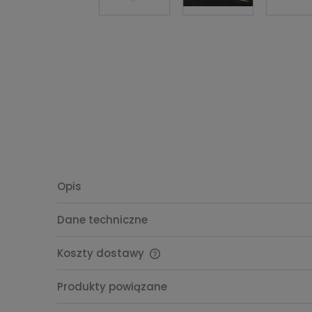
Opis
Dane techniczne
Koszty dostawy
Cena nie zawiera ewentualnych
Produkty powiązane
kosztów płatności