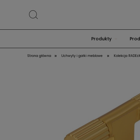
Produkty
Prod
»
»
Strona główna
Uchwyty i gałki meblowe
Kolekcja RADE