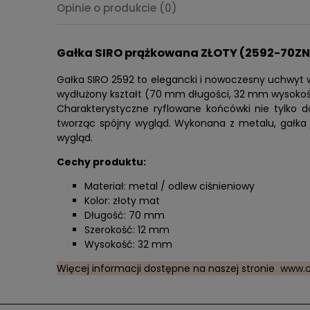
Opinie o produkcie (0)
Gałka SIRO prążkowana ZŁOTY (2592-70ZN
Gałka SIRO 2592 to elegancki i nowoczesny uchwyt w k
wydłużony kształt (70 mm długości, 32 mm wysokośc
Charakterystyczne ryflowane końcówki nie tylko do
tworząc spójny wygląd. Wykonana z metalu, gałka j
wygląd.
Cechy produktu:
Materiał: metal / odlew ciśnieniowy
Kolor: złoty mat
Długość: 70 mm
Szerokość: 12 mm
Wysokość: 32 mm
Więcej informacji dostępne na naszej stronie
www.d