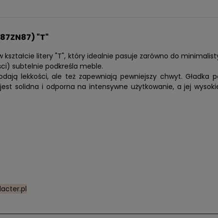
87ZN87) "T"
ształcie litery "T", który idealnie pasuje zarówno do minimalis
i) subtelnie podkreśla meble.
dają lekkości, ale też zapewniają pewniejszy chwyt. Gładka 
est solidna i odporna na intensywne użytkowanie, a jej wysokie
acter.pl