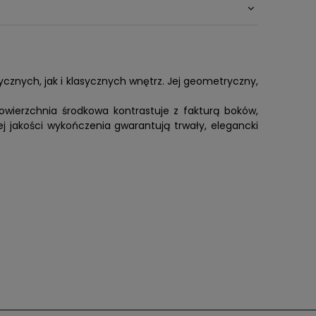
tycznych, jak i klasycznych wnętrz. Jej geometryczny,
powierzchnia środkowa kontrastuje z fakturą boków,
j jakości wykończenia gwarantują trwały, elegancki