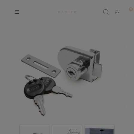
D A C T E R