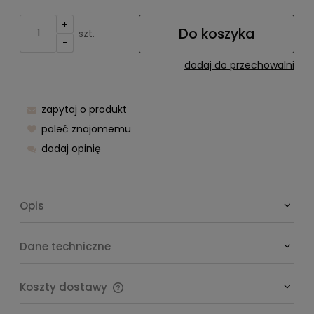
+
Do koszyka
szt.
-
dodaj do przechowalni
zapytaj o produkt
poleć znajomemu
dodaj opinię
Opis
Dane techniczne
Koszty dostawy
Cena nie zawiera ewentualnych kosztów płatności