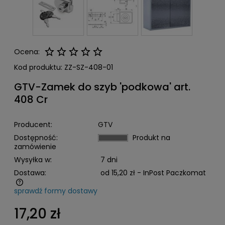
Ocena:
Kod produktu:
ZZ-SZ-408-01
GTV-Zamek do szyb 'podkowa' art.
408 Cr
Producent:
GTV
Dostępność:
Produkt na
zamówienie
Wysyłka w:
7 dni
Dostawa:
od 15,20 zł
- InPost Paczkomat
sprawdź formy dostawy
Cena nie zawiera ewentualnych kosztów płatności
17,20 zł