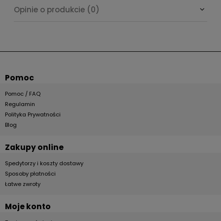
Opinie o produkcie (0)
Pomoc
Pomoc / FAQ
Regulamin
Polityka Prywatności
Blog
Zakupy online
Spedytorzy i koszty dostawy
Sposoby płatności
Łatwe zwroty
Moje konto