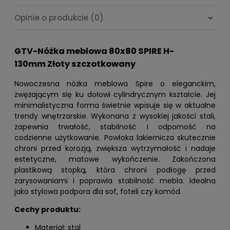
Cena nie zawiera ewentualnych kosztów płatności
Opinie o produkcie (0)
GTV-Nóżka meblowa 80x80 SPIRE H-
130mm Złoty szczotkowany
Nowoczesna nóżka meblowa Spire o eleganckim,
zwężającym się ku dołowi cylindrycznym kształcie. Jej
minimalistyczna forma świetnie wpisuje się w aktualne
trendy wnętrzarskie. Wykonana z wysokiej jakości stali,
zapewnia trwałość, stabilność i odporność na
codzienne użytkowanie. Powłoka lakiernicza skutecznie
chroni przed korozją, zwiększa wytrzymałość i nadaje
estetyczne, matowe wykończenie. Zakończona
plastikową stopką, która chroni podłogę przed
zarysowaniami i poprawia stabilność mebla. Idealna
jako stylowa podpora dla sof, foteli czy komód.
Cechy produktu:
Materiał: stal