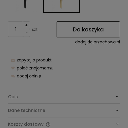
+
Do koszyka
szt.
-
dodaj do przechowalni
zapytaj o produkt
poleć znajomemu
dodaj opinię
Opis
Dane techniczne
Koszty dostawy