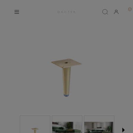
D A C T E R