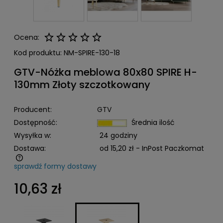
Ocena:
Kod produktu:
NM-SPIRE-130-18
GTV-Nóżka meblowa 80x80 SPIRE H-
130mm Złoty szczotkowany
Producent:
GTV
Dostępność:
Średnia ilość
Wysyłka w:
24 godziny
Dostawa:
od 15,20 zł
- InPost Paczkomat
sprawdź formy dostawy
Cena nie zawiera ewentualnych kosztów płatności
10,63 zł