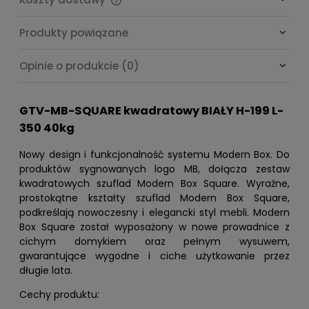
Cena nie zawiera ewentualnych kosztów płatności
Produkty powiązane
Opinie o produkcie (0)
GTV-MB-SQUARE kwadratowy BIAŁY H-199 L-
350 40kg
Nowy design i funkcjonalność systemu Modern Box. Do
produktów sygnowanych logo MB, dołącza zestaw
kwadratowych szuflad Modern Box Square. Wyraźne,
prostokątne kształty szuflad Modern Box Square,
podkreślają nowoczesny i elegancki styl mebli. Modern
Box Square został wyposażony w nowe prowadnice z
cichym domykiem oraz pełnym wysuwem,
gwarantujące wygodne i ciche użytkowanie przez
długie lata.
Cechy produktu: