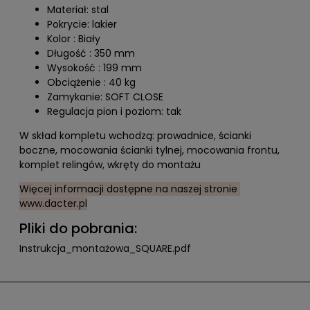
Materiał: stal
Pokrycie: lakier
Kolor : Biały
Długość : 350 mm
Wysokość : 199 mm
Obciążenie : 40 kg
Zamykanie: SOFT CLOSE
Regulacja pion i poziom: tak
W skład kompletu wchodzą: prowadnice, ścianki
boczne, mocowania ścianki tylnej, mocowania frontu,
komplet relingów, wkręty do montażu
Więcej informacji dostępne na naszej stronie
www.dacter.pl
Pliki do pobrania:
Instrukcja_montażowa_SQUARE.pdf