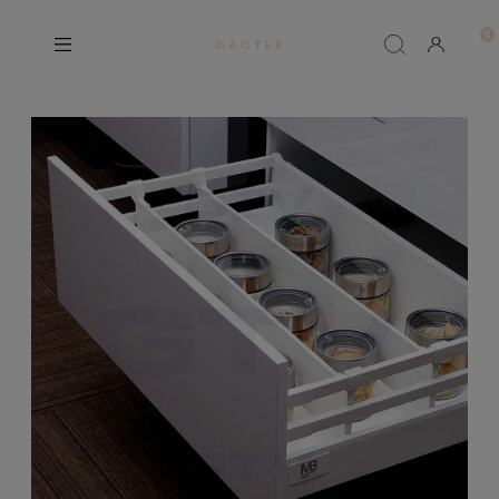
D A C T E R