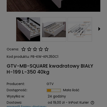
Ocena:
Kod produktu:
PB-KW-KPL350C1
GTV-MB-SQUARE kwadratowy BIAŁY
H-199 L-350 40kg
Producent:
GTV
Dostępność:
Mała ilość
Wysyłka w:
24 godziny
Dostawa:
od 19,00 zł
- InPost Kurier
sprawdź formy dostawy