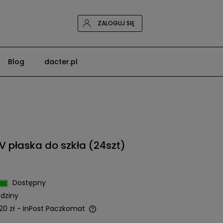
ZALOGUJ SIĘ
Blog
dacter.pl
 płaska do szkła (24szt)
Dostępny
dziny
20 zł
- InPost Paczkomat