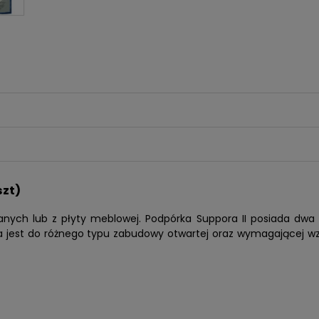
szt)
anych lub z płyty meblowej. Podpórka Suppora II posiada dwa
a jest do różnego typu zabudowy otwartej oraz wymagającej w