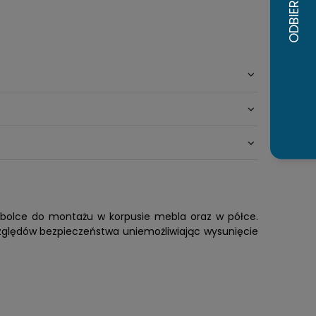
 bolce do montażu w korpusie mebla oraz w półce.
zględów bezpieczeństwa uniemożliwiając wysunięcie